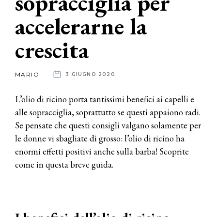
sopracciglia per
accelerarne la
News
crescita
dalle
aziende
MARIO
3 GIUGNO 2020
L’olio di ricino porta tantissimi benefici ai capelli e
alle sopracciglia, soprattutto se questi appaiono radi.
Se pensate che questi consigli valgano solamente per
le donne vi sbagliate di grosso: l’olio di ricino ha
enormi effetti positivi anche sulla barba! Scoprite
come in questa breve guida.