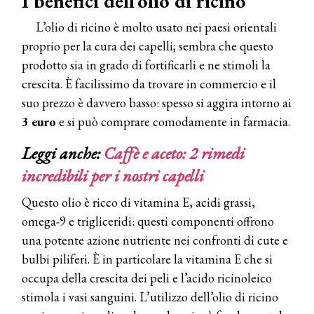
I benefici dell’olio di ricino
L’olio di ricino è molto usato nei paesi orientali
proprio per la cura dei capelli; sembra che questo
prodotto sia in grado di fortificarli e ne stimoli la
crescita. È facilissimo da trovare in commercio e il
suo prezzo è davvero basso: spesso si aggira intorno ai
3 euro
e si può comprare comodamente in farmacia.
Leggi anche:
Caffè e aceto: 2 rimedi
incredibili per i nostri capelli
Questo olio è ricco di vitamina E, acidi grassi,
omega-9 e trigliceridi: questi componenti offrono
una potente azione nutriente nei confronti di cute e
bulbi piliferi. È in particolare la vitamina E che si
occupa della crescita dei peli e l’acido ricinoleico
stimola i vasi sanguini. L’utilizzo dell’olio di ricino