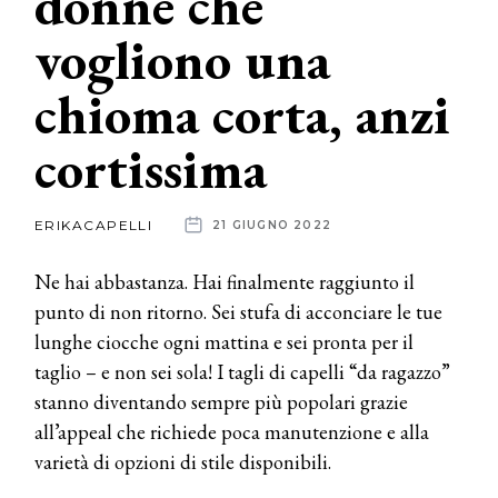
donne che
vogliono una
News
chioma corta, anzi
dalle
aziende
cortissima
ERIKACAPELLI
21 GIUGNO 2022
Ne hai abbastanza. Hai finalmente raggiunto il
punto di non ritorno. Sei stufa di acconciare le tue
lunghe ciocche ogni mattina e sei pronta per il
taglio – e non sei sola! I tagli di capelli “da ragazzo”
stanno diventando sempre più popolari grazie
all’appeal che richiede poca manutenzione e alla
varietà di opzioni di stile disponibili.