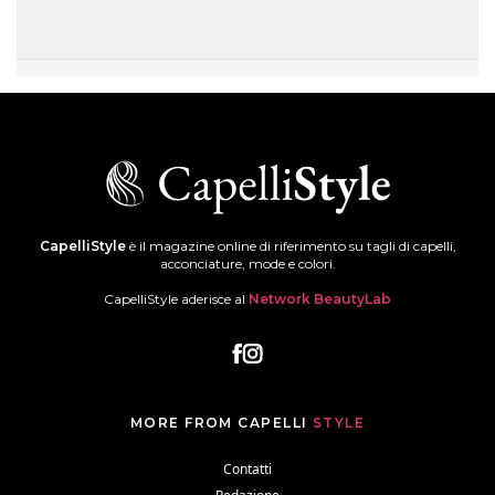
CapelliStyle
è il magazine online di riferimento su tagli di capelli,
acconciature, mode e colori.
CapelliStyle aderisce al
Network BeautyLab
MORE FROM CAPELLI
STYLE
Contatti