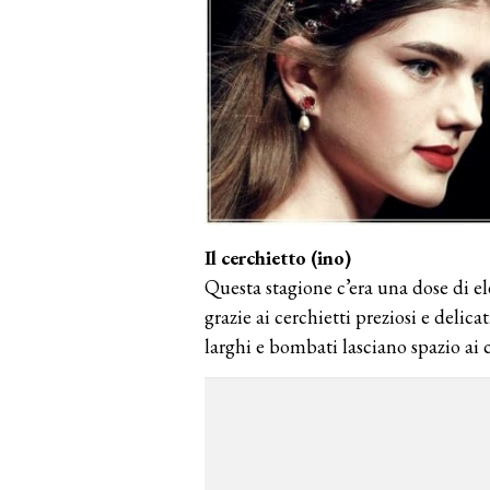
Il cerchietto (ino)
Questa stagione c’era una dose di el
grazie ai cerchietti preziosi e delica
larghi e bombati lasciano spazio ai ce