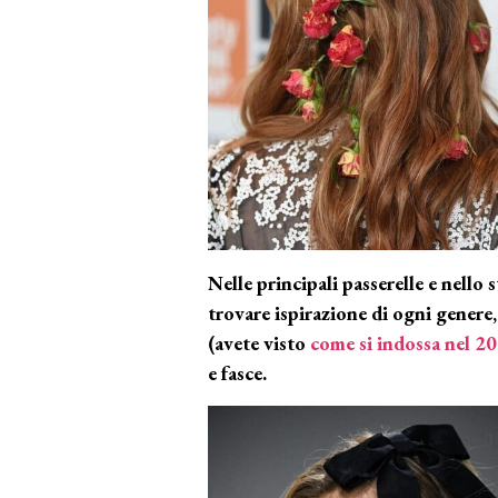
Nelle principali passerelle e nello s
trovare ispirazione di ogni genere, 
(avete visto
come si indossa nel 2
e fasce.