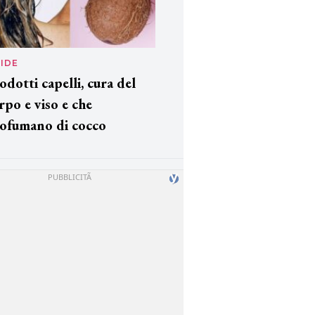
IDE
odotti capelli, cura del
rpo e viso e che
ofumano di cocco