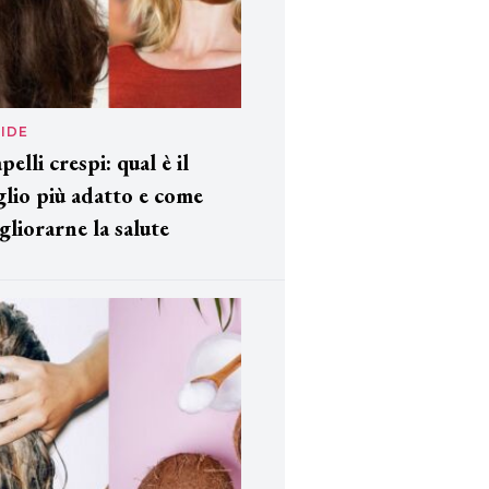
IDE
pelli crespi: qual è il
glio più adatto e come
gliorarne la salute