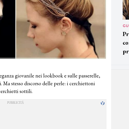
GU
Pr
co
pr
eganza giovanile nei lookbook e sulle passerelle,
ti. Ma stesso discorso delle perle: i cerchiettoni
rchietti sottili.