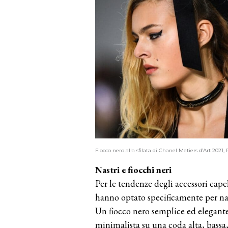
Fiocco nero alla sfilata di Chanel Metiers d’Art 20
Nastri e fiocchi neri
Per le tendenze degli accessori cape
hanno optato specificamente per nast
Un fiocco nero semplice ed elegant
minimalista su una coda alta, bassa,