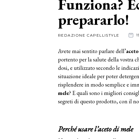
Funziona? E
prepararlo!
News
dalle
REDAZIONE CAPELLISTYLE
1
aziende
Avete mai sentito parlare dell’
aceto
portento per la salute della vostra c
dosi, e utilizzato secondo le indicaz
situazione ideale per poter deterge
risplendere in modo semplice e imm
mele
? E quali sono i migliori consig
segreti di questo prodotto, con il 
Perché usare l’aceto di mele