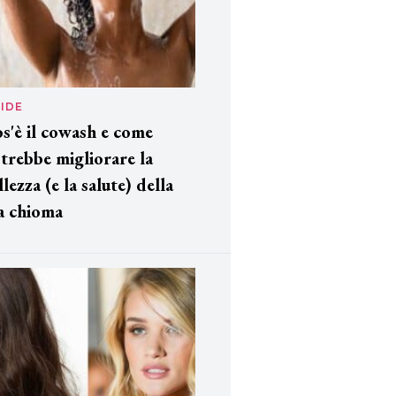
IDE
s'è il cowash e come
trebbe migliorare la
llezza (e la salute) della
a chioma