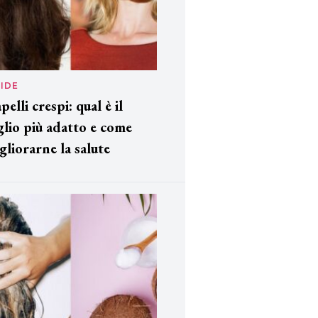
IDE
pelli crespi: qual è il
glio più adatto e come
gliorarne la salute