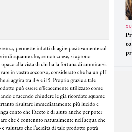
GU
Pr
co
oerenza, permette infatti di agire positivamente sul
pr
serie di squame che, se non coese, si aprono
 opaco alla vista di chi ha la fortuna di ammirarvi.
vare in vostro soccorso, considerato che ha un pH
e si aggira tra il 4 e il 5. Proprio grazie a tale
 prodotto può essere efficacemente utilizzato come
ssando e facendo chiudere le già ricordate squame
pertanto risultare immediatamente più lucido e
 tenga conto che l’aceto è di aiuto anche per poter
calcare che è contenuto naturalmente nell’acqua che
to e valutato che l’acidità di tale prodotto potrà