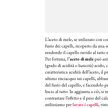
L’aceto di mele, se utilizzato con c
fusto dei capelli, ricoperto da una 
rendendo il capello ruvido al tatto e
Per fortuna, l’
aceto di mele
può arri
(grado di acidità o basicità) acido, ch
caratteristica acidità dell’aceto, il
ultimo risciacquo sui capelli, abba
del fusto del capello, e facendolo 
liscio al tatto. In aggiunta a ciò, si
contrastare l’effetto e il peso del 
utilizziamo per
lavare i capelli
, vis