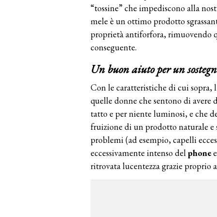
“tossine” che impediscono alla nostr
mele è un ottimo prodotto sgrassant
proprietà antiforfora, rimuovendo qu
conseguente.
Un buon aiuto per un sostegno
Con le caratteristiche di cui sopra, 
quelle donne che sentono di avere 
tatto e per niente luminosi, e che d
fruizione di un prodotto naturale e 
problemi (ad esempio, capelli eccess
eccessivamente intenso del
phone
e
ritrovata lucentezza grazie proprio a