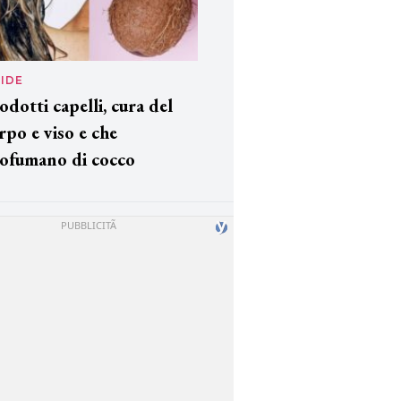
IDE
odotti capelli, cura del
rpo e viso e che
ofumano di cocco