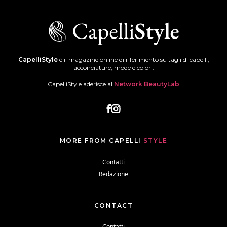
CapelliStyle
è il magazine online di riferimento su tagli di capelli,
acconciature, mode e colori.
CapelliStyle aderisce al
Network BeautyLab
MORE FROM CAPELLI
STYLE
Contatti
Redazione
CONTACT
Contatti