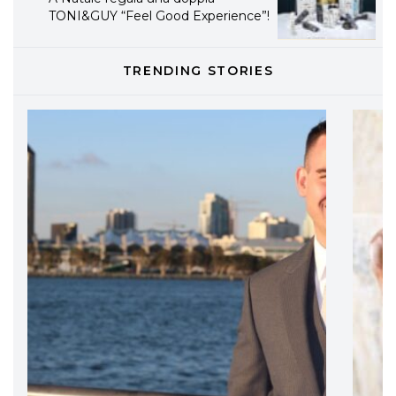
LABEL.M lancia la sua innovativa ed
eco-sostenibile linea di prodotti
professionali
TRENDING STORIES
DAVINES
Davines presenta cofanetti beauty
preziosi per un regalo adatto ad
ogni capello