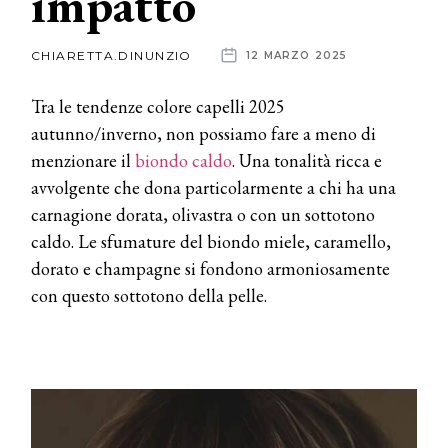
impatto
News
CHIARETTA.DINUNZIO
12 MARZO 2025
dalle
Tra le tendenze colore capelli 2025
aziende
autunno/inverno, non possiamo fare a meno di
menzionare il
biondo caldo
. Una tonalità ricca e
avvolgente che dona particolarmente a chi ha una
carnagione dorata, olivastra o con un sottotono
caldo. Le sfumature del biondo miele, caramello,
dorato e champagne si fondono armoniosamente
con questo sottotono della pelle.