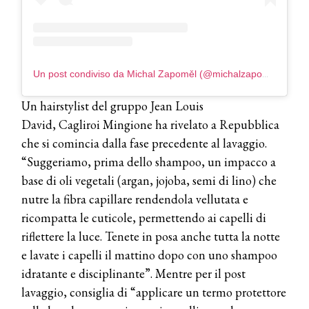
Un post condiviso da Michal Zapoměl (@michalzapomel)
Un hairstylist del gruppo Jean Louis
David, Cagliroi Mingione ha rivelato a Repubblica
che si comincia dalla fase precedente al lavaggio.
“Suggeriamo, prima dello shampoo, un impacco a
base di oli vegetali (argan, jojoba, semi di lino) che
nutre la fibra capillare rendendola vellutata e
ricompatta le cuticole, permettendo ai capelli di
riflettere la luce. Tenete in posa anche tutta la notte
e lavate i capelli il mattino dopo con uno shampoo
idratante e disciplinante”. Mentre per il post
lavaggio, consiglia di “applicare un termo protettore