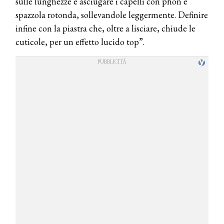
sulle lunghezze e asciugare i capelli con phon e
spazzola rotonda, sollevandole leggermente. Definire
infine con la piastra che, oltre a lisciare, chiude le
cuticole, per un effetto lucido top”.