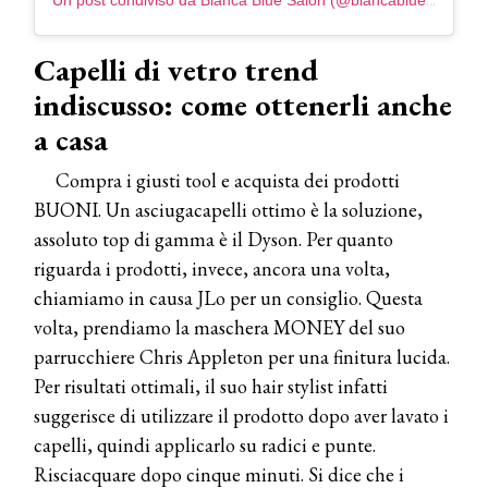
Un post condiviso da Bianca Blue Salon (@biancabluesalon)
Capelli di vetro trend
indiscusso: come ottenerli anche
a casa
Compra i giusti tool e acquista dei prodotti
BUONI. Un asciugacapelli ottimo è la soluzione,
assoluto top di gamma è il Dyson. Per quanto
riguarda i prodotti, invece, ancora una volta,
chiamiamo in causa JLo per un consiglio. Questa
volta, prendiamo la maschera MONEY del suo
parrucchiere Chris Appleton per una finitura lucida.
Per risultati ottimali, il suo hair stylist infatti
suggerisce di utilizzare il prodotto dopo aver lavato i
capelli, quindi applicarlo su radici e punte.
Risciacquare dopo cinque minuti. Si dice che i