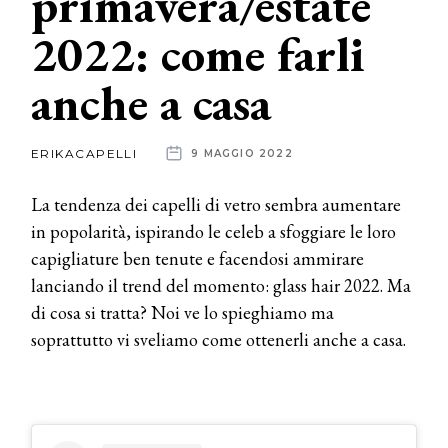
primavera/estate
2022: come farli
News
anche a casa
dalle
aziende
ERIKACAPELLI
9 MAGGIO 2022
La tendenza dei capelli di vetro sembra aumentare
in popolarità, ispirando le celeb a sfoggiare le loro
capigliature ben tenute e facendosi ammirare
lanciando il trend del momento: glass hair 2022. Ma
di cosa si tratta? Noi ve lo spieghiamo ma
soprattutto vi sveliamo come ottenerli anche a casa.