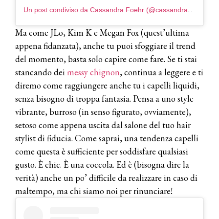
Un post condiviso da Cassandra Foehr (@cassandra_foehr)
Ma come JLo, Kim K e Megan Fox (quest’ultima
appena fidanzata), anche tu puoi sfoggiare il trend
del momento, basta solo capire come fare. Se ti stai
stancando dei
messy chignon
, continua a leggere e ti
diremo come raggiungere anche tu i capelli liquidi,
senza bisogno di troppa fantasia. Pensa a uno style
vibrante, burroso (in senso figurato, ovviamente),
setoso come appena uscita dal salone del tuo hair
stylist di fiducia. Come saprai, una tendenza capelli
come questa è sufficiente per soddisfare qualsiasi
gusto. È chic. È una coccola. Ed è (bisogna dire la
verità) anche un po’ difficile da realizzare in caso di
maltempo, ma chi siamo noi per rinunciare!