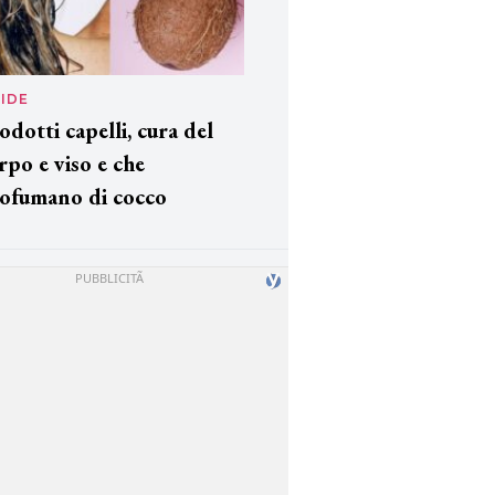
IDE
odotti capelli, cura del
rpo e viso e che
ofumano di cocco