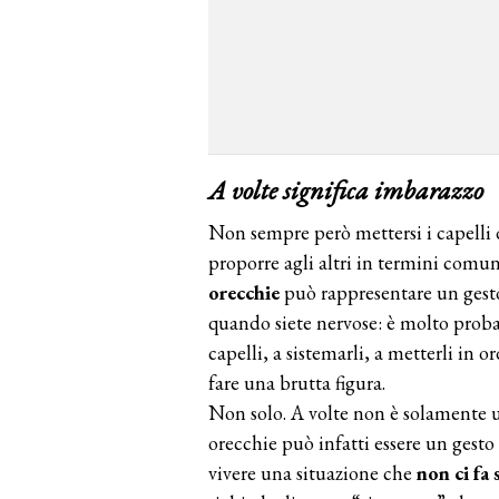
A volte significa imbarazzo
Non sempre però mettersi i capelli d
proporre agli altri in termini comuni
orecchie
può rappresentare un gesto
quando siete nervose: è molto probab
capelli, a sistemarli, a metterli in o
fare una brutta figura.
Non solo. A volte non è solamente un
orecchie può infatti essere un gesto 
vivere una situazione che
non ci fa