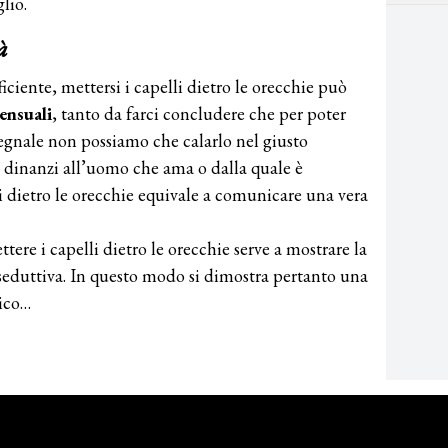
lio.
à
ciente, mettersi i capelli dietro le orecchie può
sensuali
, tanto da farci concludere che per poter
egnale non possiamo che calarlo nel giusto
a dinanzi all’uomo che ama o dalla quale è
i dietro le orecchie equivale a comunicare una vera
tere i capelli dietro le orecchie serve a mostrare la
 seduttiva. In questo modo si dimostra pertanto una
sico…