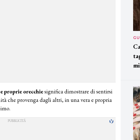
GU
Ca
ta
mi
le proprie orecchie
significa dimostrare di sentirsi
ità che provenga dagli altri, in una vera e propria
simo.