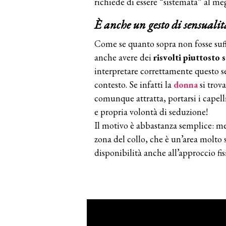
richiede di essere “sistemata” al meg
È anche un gesto di sensualit
Come se quanto sopra non fosse suffi
anche avere dei
risvolti piuttosto 
interpretare correttamente questo s
contesto. Se infatti la
donna
si trov
comunque attratta, portarsi i capell
e propria volontà di seduzione!
Il motivo è abbastanza semplice: met
zona del collo, che è un’area molto
disponibilità anche all’approccio fi