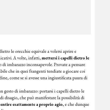
ietro le orecchie equivale a volersi aprire e
cativi. A volte, infatti,
mettersi i capelli dietro le
 di imbarazzo inconsapevole. Provate a pensare
ile che in quei frangenti tendiate a giocare coi
rdine, come se si avesse una ingiustificata paura di
 gesto di imbarazzo: portarsi i capelli dietro le
di disagio, che può manifestare la possibilità di
 sentire esattamente a proprio
agio
, e che dunque