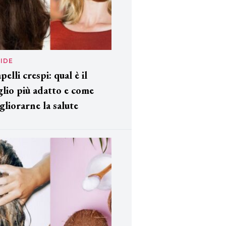
IDE
pelli crespi: qual è il
glio più adatto e come
gliorarne la salute