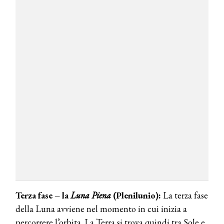
Terza fase – la
Luna Piena
(Plenilunio):
La terza fase
della Luna avviene nel momento in cui inizia a
percorrere l’orbita. La Terra si trova quindi tra Sole e