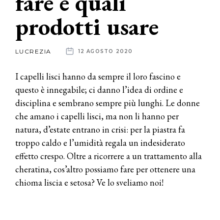
fare e quali
prodotti usare
News
dalle
LUCREZIA
12 AGOSTO 2020
aziende
I capelli lisci hanno da sempre il loro fascino e
questo è innegabile; ci danno l’idea di ordine e
disciplina e sembrano sempre più lunghi. Le donne
che amano i capelli lisci, ma non li hanno per
natura, d’estate entrano in crisi: per la piastra fa
troppo caldo e l’umidità regala un indesiderato
effetto crespo. Oltre a ricorrere a un trattamento alla
cheratina, cos’altro possiamo fare per ottenere una
chioma liscia e setosa? Ve lo sveliamo noi!