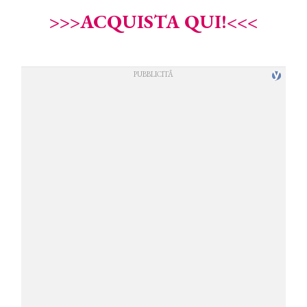
>>>ACQUISTA QUI!<<<