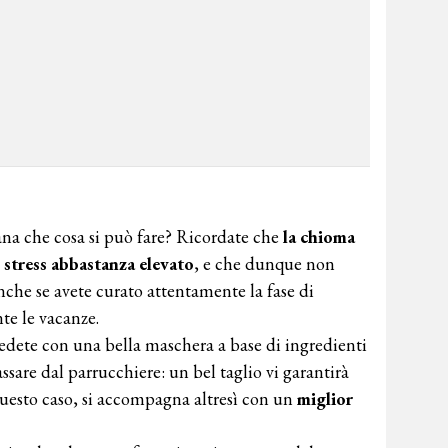
iana che cosa si può fare? Ricordate che
la chioma
 stress abbastanza elevato
, e che dunque non
nche se avete curato attentamente la fase di
te le vacanze.
ocedete con una bella maschera a base di ingredienti
assare dal parrucchiere: un bel taglio vi garantirà
questo caso, si accompagna altresì con un
miglior