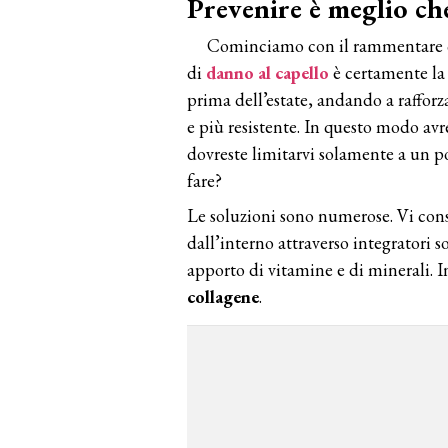
Prevenire è meglio ch
Cominciamo con il rammentare che
di
danno al capello
è certamente l
prima dell’estate, andando a rafforz
e più resistente. In questo modo av
dovreste limitarvi solamente a un 
fare?
Le soluzioni sono numerose. Vi cons
dall’interno attraverso integratori so
apporto di vitamine e di minerali. I
collagene
.