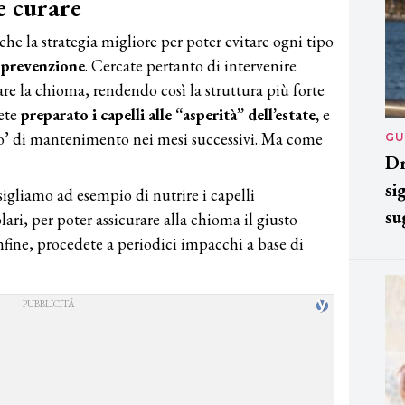
e curare
 la strategia migliore per poter evitare ogni tipo
a
prevenzione
. Cercate pertanto di intervenire
are la chioma, rendendo così la struttura più forte
rete
preparato i capelli alle “asperità” dell’estate,
e
po’ di mantenimento nei mesi successivi. Ma come
GU
Dr
si
igliamo ad esempio di nutrire i capelli
su
lari, per poter assicurare alla chioma il giusto
nfine, procedete a periodici impacchi a base di