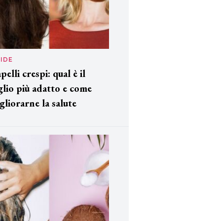
IDE
pelli crespi: qual è il
glio più adatto e come
gliorarne la salute