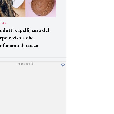
IDE
odotti capelli, cura del
rpo e viso e che
ofumano di cocco