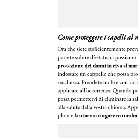
Come proteggere i capelli al
Ora che siete sufficientemente prev
potrete subire d’estate, ci possiamo
protezione dei danni in riva al mar
indossare un cappello che possa pro
secchezza. Prendete inoltre con voi
applicare all’occorrenza. Quando po
possa permettervi di eliminare la sa
alla salute della vostra chioma. App
phon e
lasciare asciugare naturalme