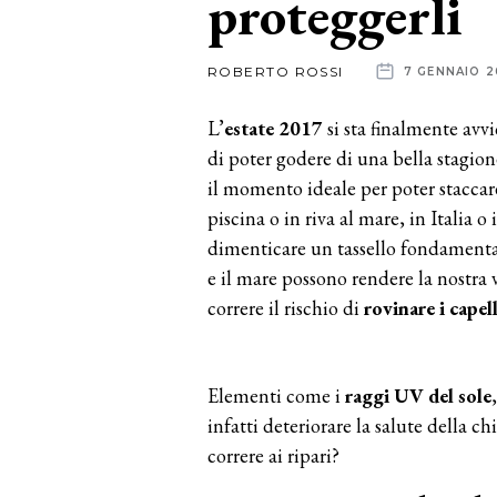
proteggerli
News
ROBERTO ROSSI
7 GENNAIO 2
dalle
L’
estate 2017
si sta finalmente avv
aziende
di poter godere di una bella stagion
il momento ideale per poter staccare
piscina o in riva al mare, in Italia 
dimenticare un tassello fondamentale
e il mare possono rendere la nostra
correre il rischio di
rovinare i capell
Elementi come i
raggi UV del
sole
infatti deteriorare la salute della
correre ai ripari?