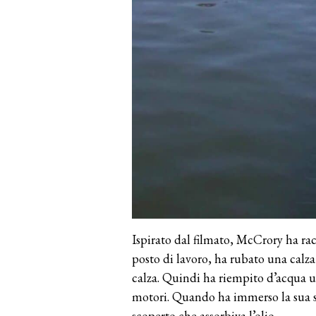
Ispirato dal filmato, McCrory ha rac
posto di lavoro, ha rubato una calza 
calza. Quindi ha riempito d’acqua un
motori. Quando ha immerso la sua sal
scoperto che assorbiva l’olio.