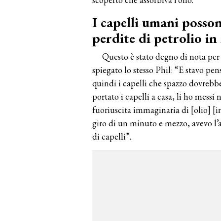
I capelli umani possono
perdite di petrolio in
Questo è stato degno di nota pe
spiegato lo stesso Phil: “E stavo pens
quindi i capelli che spazzo dovrebber
portato i capelli a casa, li ho messi
fuoriuscita immaginaria di [olio] [i
giro di un minuto e mezzo, avevo l’ac
di capelli”.