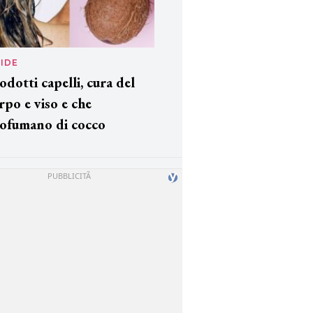
IDE
odotti capelli, cura del
rpo e viso e che
ofumano di cocco