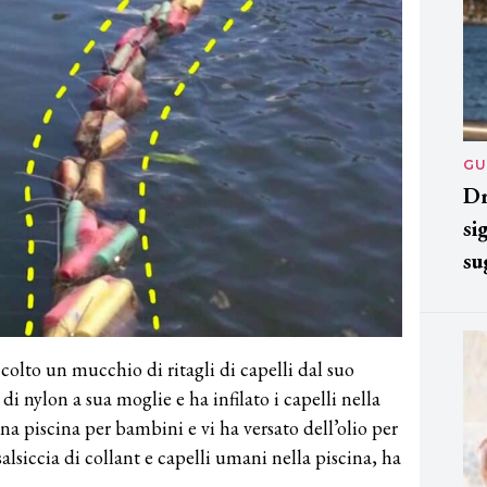
GU
Dr
si
su
colto un mucchio di ritagli di capelli dal suo
di nylon a sua moglie e ha infilato i capelli nella
a piscina per bambini e vi ha versato dell’olio per
siccia di collant e capelli umani nella piscina, ha