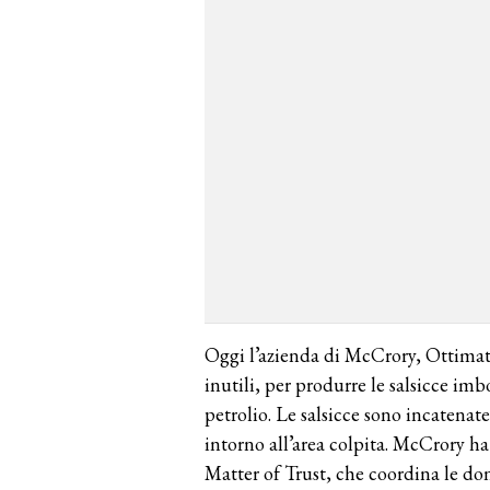
Oggi l’azienda di McCrory, Ottimat, 
inutili, per produrre le salsicce imbo
petrolio. Le salsicce sono incatenat
intorno all’area colpita. McCrory h
Matter of Trust, che coordina le dona