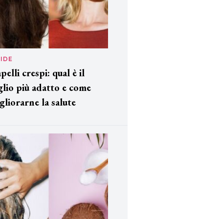
IDE
pelli crespi: qual è il
glio più adatto e come
gliorarne la salute