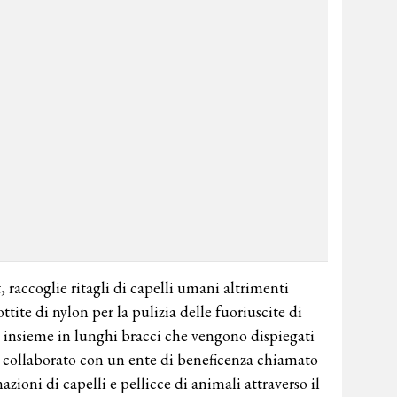
raccoglie ritagli di capelli umani altrimenti
ttite di nylon per la pulizia delle fuoriuscite di
e insieme in lunghi bracci che vengono dispiegati
a collaborato con un ente di beneficenza chiamato
zioni di capelli e pellicce di animali attraverso il