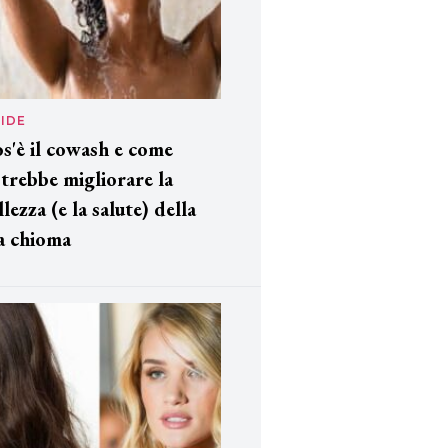
IDE
s'è il cowash e come
trebbe migliorare la
llezza (e la salute) della
a chioma