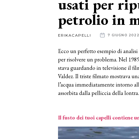
usati per rip
petrolio in 
News
dalle
ERIKACAPELLI
7 GIUGNO 202
aziende
Ecco un perfetto esempio di analisi 
per risolvere un problema. Nel 19
stava guardando in televisione il fil
Valdez. Il triste filmato mostrava u
l’acqua immediatamente intorno all
assorbita dalla pelliccia della lontra.
Il fusto dei tuoi capelli contiene 