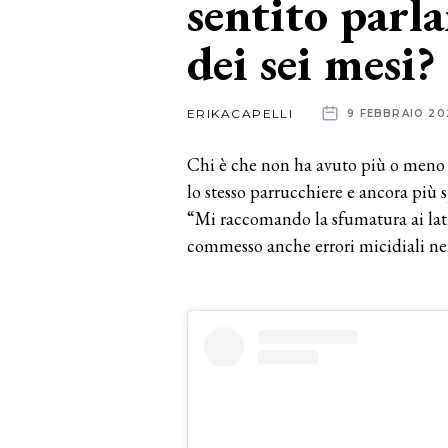
sentito parla
dei sei mesi?
News
dalle
ERIKACAPELLI
9 FEBBRAIO 20
aziende
Chi è che non ha avuto più o meno l
lo stesso parrucchiere e ancora più s
“Mi raccomando la sfumatura ai lati
commesso anche errori micidiali nei 