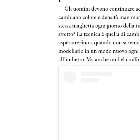
Gli uomini devono continuare ad a
cambiano colore e densità man mano
stessa maglietta ogni giorno della tu
stretto? La tecnica è quella di camb
aspettare fino a quando non si sente i
modellarlo in un modo nuovo ogni gio
all’indietro. Ma anche un bel ciuffo