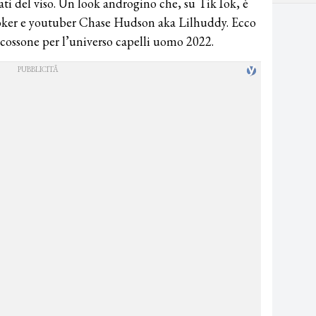
lati del viso. Un look androgino che, su TikTok, è
toker e youtuber Chase Hudson aka Lilhuddy. Ecco
scossone per l’universo capelli uomo 2022.