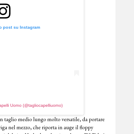
o post su Instagram
Capelli Uomo (@tagliocapelliuomo)
Un taglio medio lungo molto versatile, da portare
riga nel mezzo, che riporta in auge il floppy