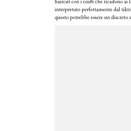
haircut con i ciuffi che ricadono ai 
interpretato perfettamente dal tik
questo potrebbe essere un discreto 