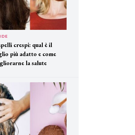
IDE
pelli crespi: qual è il
glio più adatto e come
gliorarne la salute