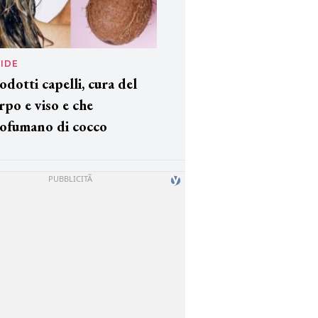
IDE
odotti capelli, cura del
rpo e viso e che
ofumano di cocco