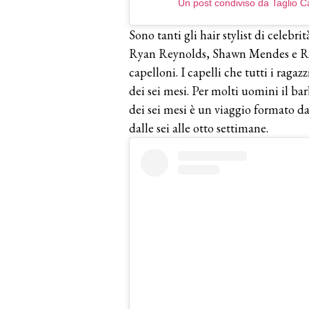
Un post condiviso da Taglio 
Sono tanti gli hair stylist di celebri
Ryan Reynolds, Shawn Mendes e Rob
capelloni. I capelli che tutti i ragazz
dei sei mesi. Per molti uomini il b
dei sei mesi è un viaggio formato da t
dalle sei alle otto settimane.