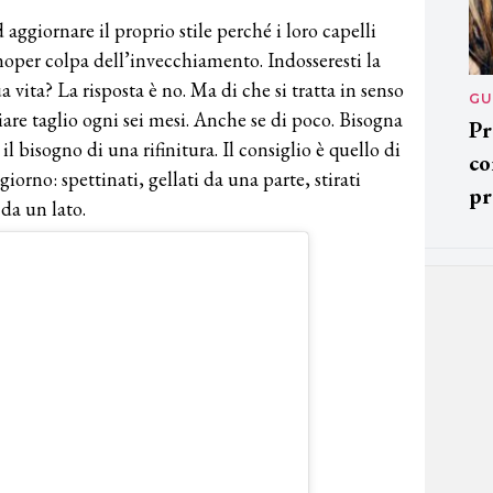
ggiornare il proprio stile perché i loro capelli
per colpa dell’invecchiamento. Indosseresti la
a vita? La risposta è no. Ma di che si tratta in senso
GU
iare taglio ogni sei mesi. Anche se di poco. Bisogna
Pr
l bisogno di una rifinitura. Il consiglio è quello di
co
rno: spettinati, gellati da una parte, stirati
pr
 da un lato.