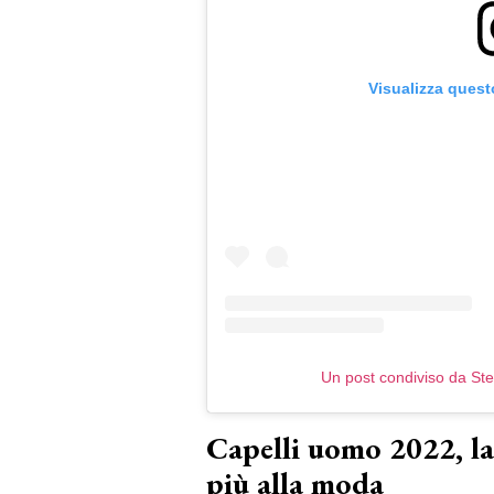
Visualizza quest
Un post condiviso da St
Capelli uomo 2022, la t
più alla moda