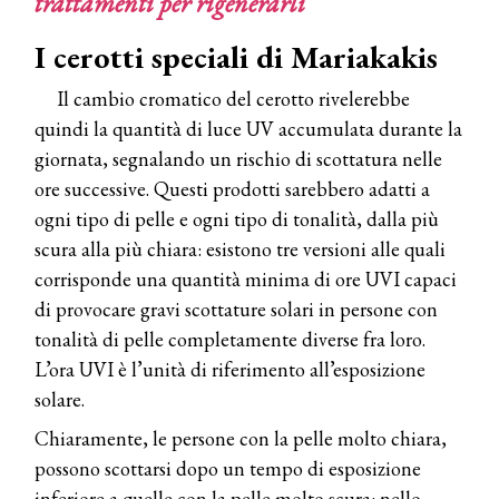
trattamenti per rigenerarli
I cerotti speciali di Mariakakis
Il cambio cromatico del cerotto rivelerebbe
quindi la quantità di luce UV accumulata durante la
giornata, segnalando un rischio di scottatura nelle
ore successive. Questi prodotti sarebbero adatti a
ogni tipo di pelle e ogni tipo di tonalità, dalla più
scura alla più chiara: esistono tre versioni alle quali
corrisponde una quantità minima di ore UVI capaci
di provocare gravi scottature solari in persone con
tonalità di pelle completamente diverse fra loro.
L’ora UVI è l’unità di riferimento all’esposizione
solare.
Chiaramente, le persone con la pelle molto chiara,
possono scottarsi dopo un tempo di esposizione
inferiore a quelle con la pelle molto scura: nello