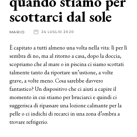
quando stiamo per
scottarci dal sole
News
dalle
MARIO
24 LUGLIO 2020
aziende
È capitato a tutti almeno una volta nella vita: lì per lì
sembra di no, ma al ritorno a casa, dopo la doccia,
scopriamo che al mare o in piscina ci siamo scottati
talmente tanto da riportare un’ustione, a volte
grave, a volte meno. Cosa sarebbe davvero
fantastico? Un dispositivo che ci aiuti a capire il
momento in cui stiamo per bruciarci e quindi ci
suggerisca di ripassare una lozione calmante per la
pelle o ci indichi di recarci in una zona d’ombra a
trovare refrigerio.