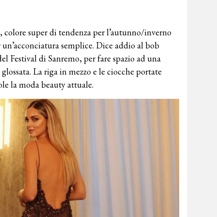
, colore super di tendenza per l’autunno/inverno
r un’acconciatura semplice. Dice addio al bob
el Festival di Sanremo, per fare spazio ad una
glossata. La riga in mezzo e le ciocche portate
ole la moda beauty attuale.