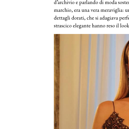
d’archivio e parlando di moda sosten
marchio, era una vera meraviglia: u
dettagli dorati, che si adagiava perfe
strascico elegante hanno reso il look