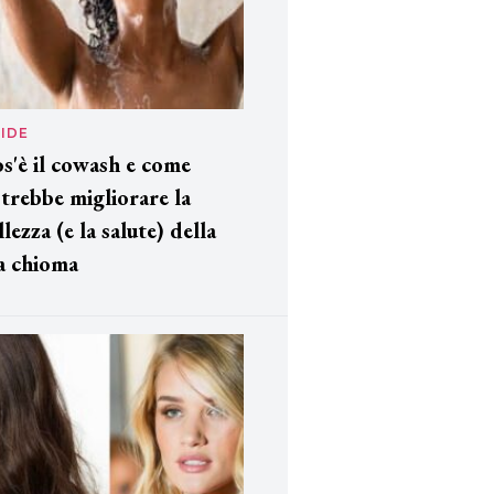
IDE
s'è il cowash e come
trebbe migliorare la
llezza (e la salute) della
a chioma