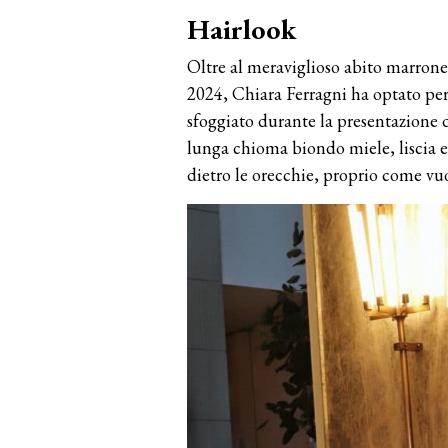
Hairlook
Oltre al meraviglioso abito marrone
2024, Chiara Ferragni ha optato pe
sfoggiato durante la presentazione d
lunga chioma biondo miele, liscia e 
dietro le orecchie, proprio come vu