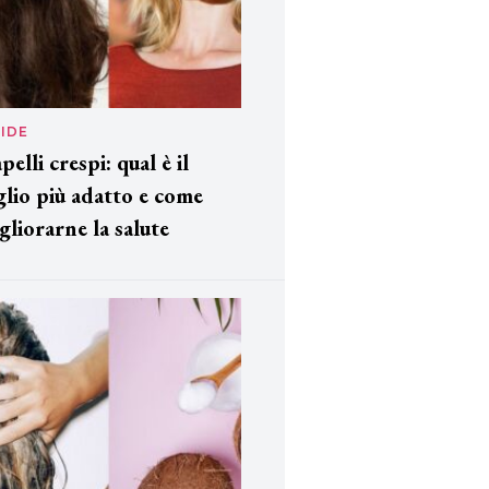
IDE
pelli crespi: qual è il
glio più adatto e come
gliorarne la salute