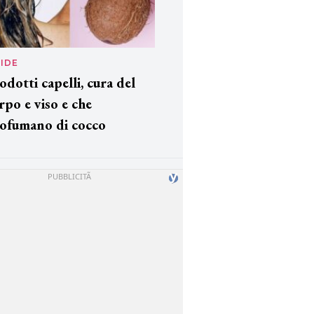
IDE
odotti capelli, cura del
rpo e viso e che
ofumano di cocco