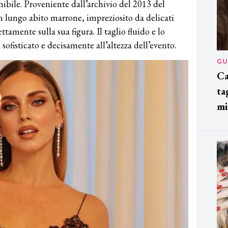
ibile. Proveniente dall’archivio del 2013 del
n lungo abito marrone, impreziosito da delicati
ttamente sulla sua figura. Il taglio fluido e lo
 sofisticato e decisamente all’altezza dell’evento.
GU
Ca
ta
mi