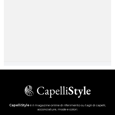
CapelliStyle
è il magazine online di riferimento su tagli di capelli,
acconciature, mode e colori.