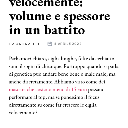
velocemente:
volume e spessore
News
in un battito
dalle
aziende
ERIKACAPELLI
5 APRILE 2022
Parliamoci chiaro, ciglia lunghe, folte da cerbiatto
sono il sogni di chiunque. Purtroppo quando si parla
di genetica può andare bene bene o male male, ma
anche discretamente. Abbiamo visto come dei
mascara che costano meno di 15 euro
possano
performare al top, ma se ponessimo il focus
direttamente su come far crescere le ciglia
velocemente?