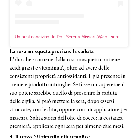
Un post condiviso da Dott Serena Missori (@dott.serenamissori)
La rosa mosqueta previene la caduta
L’olio che si ottiene dalla rosa mosqueta contiene
acidi grassi e vitamina A, oltre ad avere delle
consistenti proprietà antiossidanti. È già presente in
creme e prodotti antirughe. Se fosse un supereroe il
suo potere sarebbe quello di prevenire la caduta
delle ciglia. Si può mettere la sera, dopo essersi
struccate, con le dita, oppure con un applicatore per
mascara. Solita storia dell’olio di cocco: la costanza
premierà, applicare ogni sera per almeno due mesi.
3. Il terzo è il rimedio più semplice