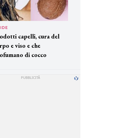
IDE
odotti capelli, cura del
rpo e viso e che
ofumano di cocco