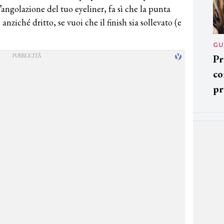
angolazione del tuo eyeliner, fa sì che la punta
anziché dritto, se vuoi che il finish sia sollevato (e
GU
Pr
co
pr