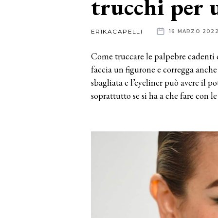
trucchi per 
News
ERIKACAPELLI
16 MARZO 202
dalle
Come truccare le palpebre cadenti 
aziende
faccia un figurone e corregga anche
sbagliata e l’eyeliner può avere il po
soprattutto se si ha a che fare con l