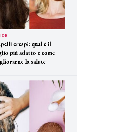
IDE
pelli crespi: qual è il
glio più adatto e come
gliorarne la salute