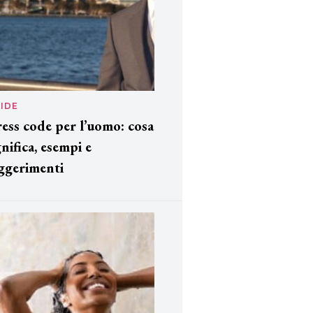
IDE
ess code per l’uomo: cosa
gnifica, esempi e
ggerimenti