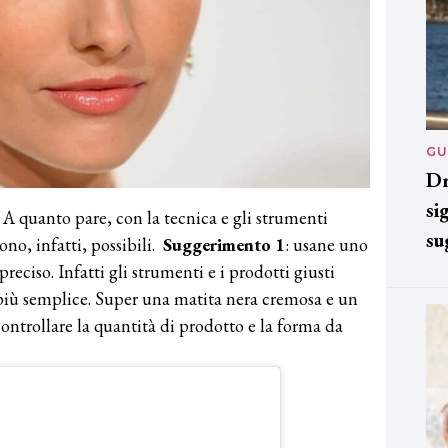
GU
Dr
si
 A quanto pare, con la tecnica e gli strumenti
su
sono, infatti, possibili.
Suggerimento 1
: usane uno
eciso. Infatti gli strumenti e i prodotti giusti
iù semplice. Super una matita nera cremosa e un
ontrollare la quantità di prodotto e la forma da