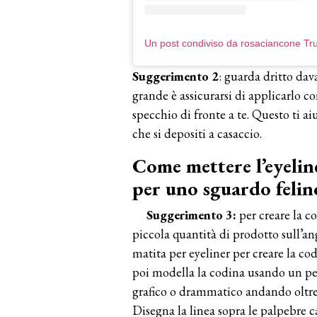
Suggerimento 2
: guarda dritto dava
grande è assicurarsi di applicarlo c
specchio di fronte a te. Questo ti ai
che si depositi a casaccio.
Come mettere l’eyelin
per uno sguardo felin
Suggerimento 3:
per creare la c
piccola quantità di prodotto sull’ang
matita per eyeliner per creare la co
poi modella la codina usando un p
grafico o drammatico andando oltre
Disegna la linea sopra le palpebre c