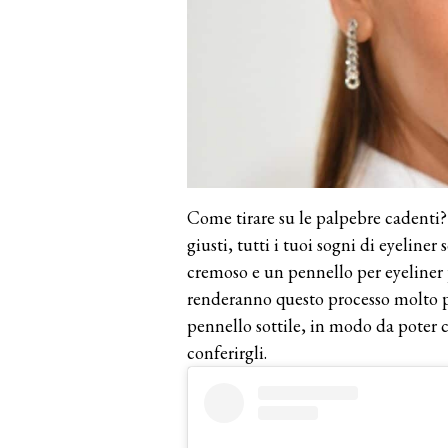
Come tirare su le palpebre cadenti?
giusti, tutti i tuoi sogni di eyeliner 
cremoso e un pennello per eyeliner pr
renderanno questo processo molto p
pennello sottile, in modo da poter c
conferirgli.