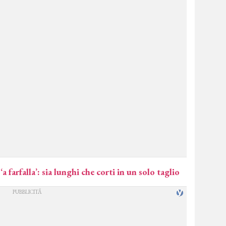
 ‘a farfalla’: sia lunghi che corti in un solo taglio