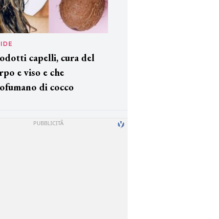
IDE
odotti capelli, cura del
rpo e viso e che
ofumano di cocco