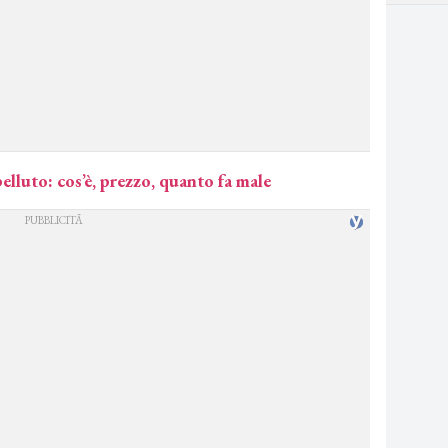
lluto: cos’è, prezzo, quanto fa male