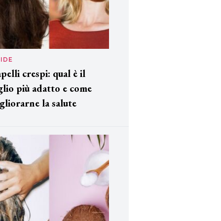
IDE
pelli crespi: qual è il
glio più adatto e come
gliorarne la salute