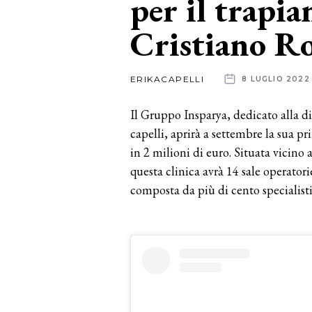
per il trapian
Cristiano R
News
dalle
ERIKACAPELLI
8 LUGLIO 2022
aziende
Il Gruppo Insparya, dedicato alla dia
capelli, aprirà a settembre la sua p
in 2 milioni di euro. Situata vicin
questa clinica avrà 14 sale operator
composta da più di cento specialisti