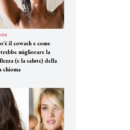
IDE
s'è il cowash e come
trebbe migliorare la
llezza (e la salute) della
a chioma