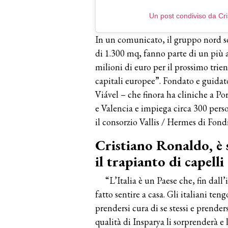
Un post condiviso da Cr
In un comunicato, il gruppo nord so
di 1.300 mq, fanno parte di un più
milioni di euro per il prossimo trie
capitali europee”. Fondato e guida
Viável – che finora ha cliniche a P
e Valencia e impiega circa 300 pers
il consorzio Vallis / Hermes di Fondi 
Cristiano Ronaldo, è s
il trapianto di capelli
“L’Italia è un Paese che, fin dall
fatto sentire a casa. Gli italiani 
prendersi cura di se stessi e prender
qualità di Insparya li sorprenderà e 