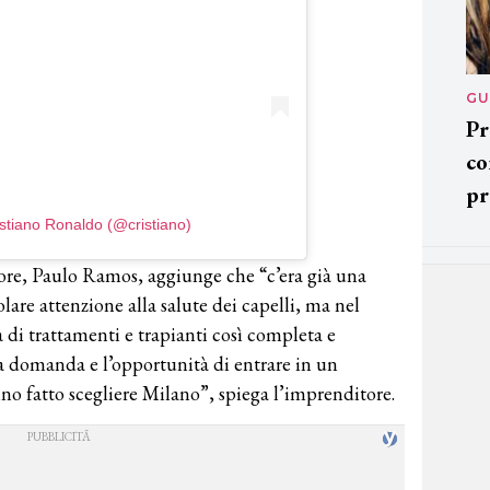
GU
Pr
co
pr
istiano Ronaldo (@cristiano)
ore, Paulo Ramos, aggiunge che “c’era già una
are attenzione alla salute dei capelli, ma nel
a di trattamenti e trapianti così completa e
a domanda e l’opportunità di entrare in un
no fatto scegliere Milano”, spiega l’imprenditore.