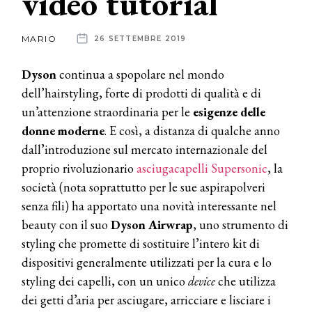
video tutorial
News
MARIO
26 SETTEMBRE 2019
dalle
Dyson
continua a spopolare nel mondo
aziende
dell’hairstyling, forte di prodotti di qualità e di
un’attenzione straordinaria per le
esigenze delle
donne moderne
. E così, a distanza di qualche anno
dall’introduzione sul mercato internazionale del
proprio rivoluzionario
asciugacapelli Supersonic
, la
società (nota soprattutto per le sue aspirapolveri
senza fili) ha apportato una novità interessante nel
beauty con il suo
Dyson Airwrap
, uno strumento di
styling che promette di sostituire l’intero kit di
dispositivi generalmente utilizzati per la cura e lo
styling dei capelli, con un unico
device
che utilizza
dei getti d’aria per asciugare, arricciare e lisciare i