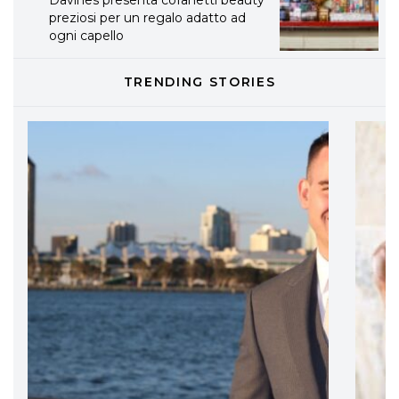
Davines presenta cofanetti beauty
preziosi per un regalo adatto ad
ogni capello
TRENDING STORIES