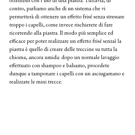
ottenibili con l’uso di una piastra. Tuttavia, di
contro, parliamo anche di un sistema che vi
permetterà di ottenere un effetto frisé senza stressare
troppo i capelli, come invece rischierete di fare
ricorrendo alla piastra. Il modo più semplice ed
efficace per poter realizzare un effetto frisé senzaì la
piastra è quello di creare delle treccine su tutta la
chioma, ancora umida: dopo un normale lavaggio
effettuato con shampoo e balsamo, procedete
dunque a tamponare i capelli con un asciugamano e
realizzate le mini trecce.