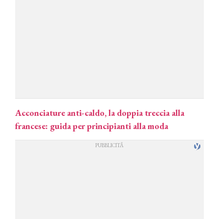
Acconciature anti-caldo, la doppia treccia alla
francese: guida per principianti alla moda
COSMOPROF WORLDWIDE BOLOGNA
Cosmprof Worldwide Bologna