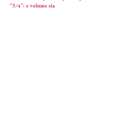
“3/4”: e volume sia