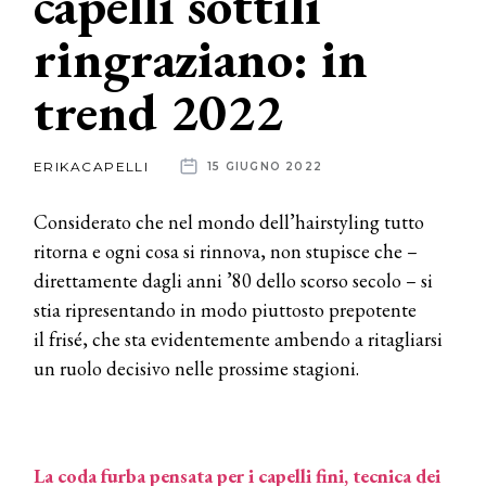
capelli sottili
ringraziano: in
News
trend 2022
dalle
aziende
ERIKACAPELLI
15 GIUGNO 2022
Considerato che nel mondo dell’hairstyling tutto
ritorna e ogni cosa si rinnova, non stupisce che –
direttamente dagli anni ’80 dello scorso secolo – si
stia ripresentando in modo piuttosto prepotente
il frisé, che sta evidentemente ambendo a ritagliarsi
un ruolo decisivo nelle prossime stagioni.
La coda furba pensata per i capelli fini, tecnica dei