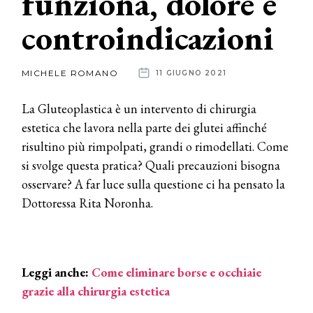
funziona, dolore e
controindicazioni
News
dalle
MICHELE ROMANO
11 GIUGNO 2021
aziende
La Gluteoplastica è un intervento di chirurgia
estetica che lavora nella parte dei glutei affinché
risultino più rimpolpati, grandi o rimodellati. Come
si svolge questa pratica? Quali precauzioni bisogna
osservare? A far luce sulla questione ci ha pensato la
Dottoressa Rita Noronha.
Leggi anche:
Come eliminare borse e occhiaie
grazie alla chirurgia estetica