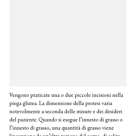
Vengono praticate una o due piccole incisioni nella
piega glutea. La dimensione della protesi varia
notevolmente a seconda delle misure e dei desideri
del paziente. Quando si esegue l’innesto di grasso o
l’innesto di grasso, una quantità di grasso viene
liposuzione da un’altra regione del corpo, di solito