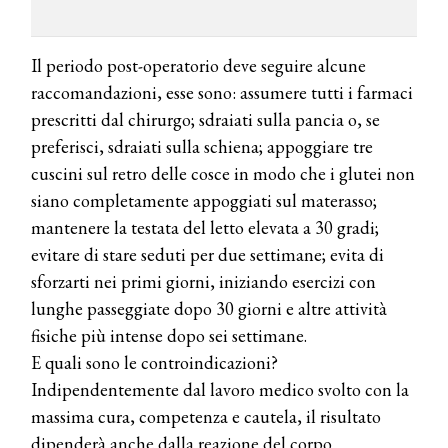
Il periodo post-operatorio deve seguire alcune
raccomandazioni, esse sono: assumere tutti i farmaci
prescritti dal chirurgo; sdraiati sulla pancia o, se
preferisci, sdraiati sulla schiena; appoggiare tre
cuscini sul retro delle cosce in modo che i glutei non
siano completamente appoggiati sul materasso;
mantenere la testata del letto elevata a 30 gradi;
evitare di stare seduti per due settimane; evita di
sforzarti nei primi giorni, iniziando esercizi con
lunghe passeggiate dopo 30 giorni e altre attività
fisiche più intense dopo sei settimane.
E quali sono le controindicazioni?
Indipendentemente dal lavoro medico svolto con la
massima cura, competenza e cautela, il risultato
dipenderà anche dalla reazione del corpo