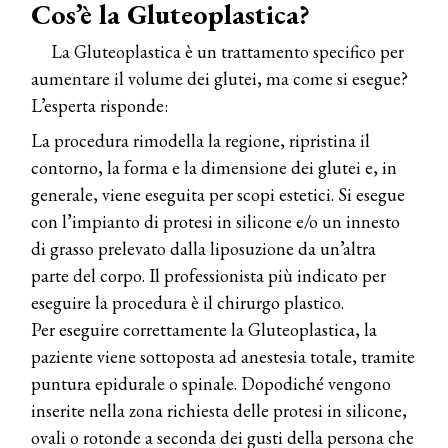
Cos’è la Gluteoplastica?
La Gluteoplastica è un trattamento specifico per
aumentare il volume dei glutei, ma come si esegue?
L’esperta risponde:
La procedura rimodella la regione, ripristina il
contorno, la forma e la dimensione dei glutei e, in
generale, viene eseguita per scopi estetici. Si esegue
con l’impianto di protesi in silicone e/o un innesto
di grasso prelevato dalla liposuzione da un’altra
parte del corpo. Il professionista più indicato per
eseguire la procedura è il chirurgo plastico.
Per eseguire correttamente la Gluteoplastica, la
paziente viene sottoposta ad anestesia totale, tramite
puntura epidurale o spinale. Dopodiché vengono
inserite nella zona richiesta delle protesi in silicone,
ovali o rotonde a seconda dei gusti della persona che