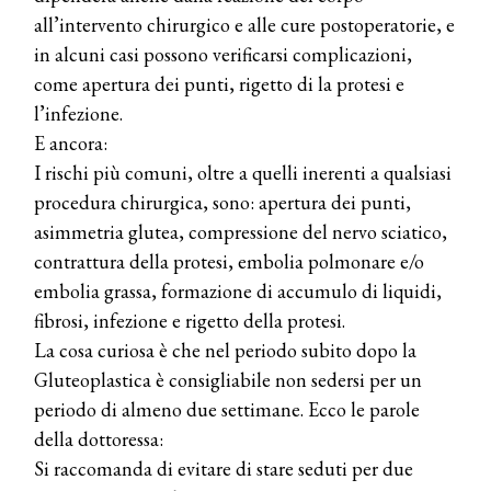
all’intervento chirurgico e alle cure postoperatorie, e
in alcuni casi possono verificarsi complicazioni,
come apertura dei punti, rigetto di la protesi e
l’infezione.
E ancora:
I rischi più comuni, oltre a quelli inerenti a qualsiasi
procedura chirurgica, sono: apertura dei punti,
asimmetria glutea, compressione del nervo sciatico,
contrattura della protesi, embolia polmonare e/o
embolia grassa, formazione di accumulo di liquidi,
fibrosi, infezione e rigetto della protesi.
La cosa curiosa è che nel periodo subito dopo la
Gluteoplastica è consigliabile non sedersi per un
periodo di almeno due settimane. Ecco le parole
della dottoressa:
COSMOPROF WORLDWIDE BOLOGNA
Cosmprof Worldwide Bologna
Si raccomanda di evitare di stare seduti per due
presenta THE BEAUTY &