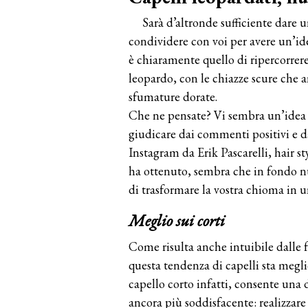
Sarà d’altronde sufficiente dare 
condividere con voi per avere un’ide
è chiaramente quello di ripercorrere
leopardo, con le chiazze scure che a
sfumature dorate.
Che ne pensate? Vi sembra un’idea 
giudicare dai commenti positivi e 
Instagram da Erik Pascarelli, hair st
ha ottenuto, sembra che in fondo nul
di trasformare la vostra chioma in u
Meglio sui corti
Come risulta anche intuibile dalle 
questa tendenza di capelli sta megl
capello corto infatti, consente una 
ancora più soddisfacente: realizzare 