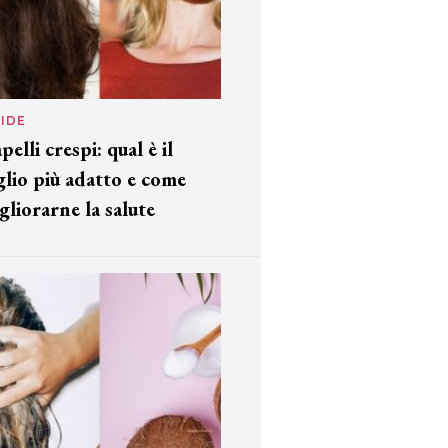
IDE
pelli crespi: qual è il
glio più adatto e come
gliorarne la salute