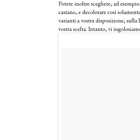
Potete inoltre scegliere, ad esempio
castano, e decolorare così solamen
varianti a vostra disposizione, sulla b
vostra scelta. Intanto, vi ingolosia