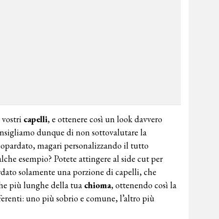
 vostri
capelli
, e ottenere così un look davvero
consigliamo dunque di non sottovalutare la
 leopardato, magari personalizzando il tutto
ualche esempio? Potete attingere al side cut per
dato solamente una porzione di capelli, che
che più lunghe della tua
chioma
, ottenendo così la
ferenti: uno più sobrio e comune, l’altro più