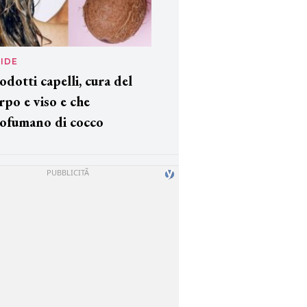
IDE
odotti capelli, cura del
rpo e viso e che
ofumano di cocco