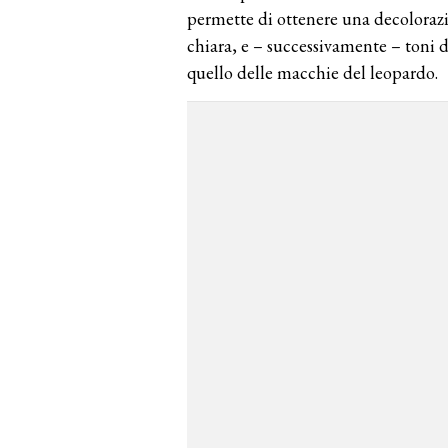
permette di ottenere una decoloraz
chiara, e – successivamente – toni di
quello delle macchie del leopardo.