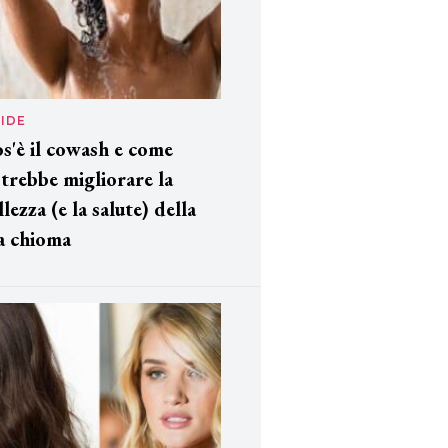
IDE
s'è il cowash e come
trebbe migliorare la
llezza (e la salute) della
a chioma