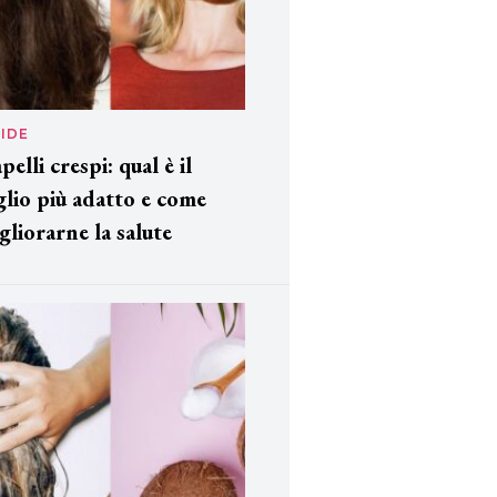
IDE
pelli crespi: qual è il
glio più adatto e come
gliorarne la salute