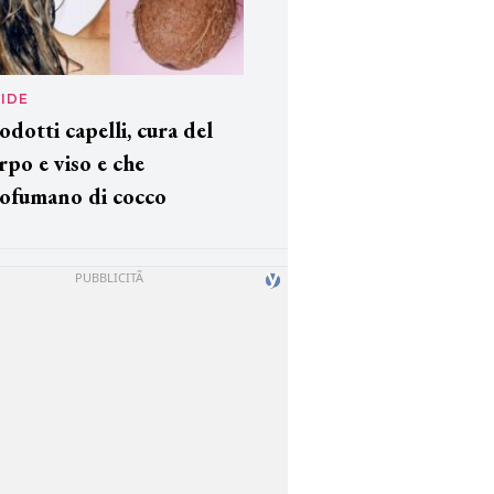
IDE
odotti capelli, cura del
rpo e viso e che
ofumano di cocco