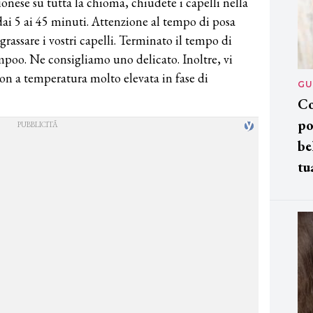
onese su tutta la chioma, chiudete i capelli nella
 dai 5 ai 45 minuti. Attenzione al tempo di posa
assare i vostri capelli. Terminato il tempo di
poo. Ne consigliamo uno delicato. Inoltre, vi
hon a temperatura molto elevata in fase di
GU
Co
po
be
tu