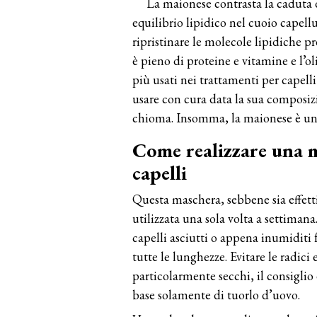
La maionese contrasta la caduta 
equilibrio lipidico nel cuoio capellu
ripristinare le molecole lipidiche pre
è pieno di proteine e vitamine e l’ol
più usati nei trattamenti per capelli
usare con cura data la sua composiz
chioma. Insomma, la maionese è un t
Come realizzare una m
capelli
Questa maschera, sebbene sia effett
utilizzata una sola volta a settimana
capelli asciutti o appena inumiditi
tutte le lunghezze. Evitare le radici 
particolarmente secchi, il consiglio 
base solamente di tuorlo d’uovo.