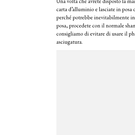
Una volta che avrete disposto la mai
carta d’alluminio e lasciate in posa
perché potrebbe inevitabilmente ingr
posa, procedete con il normale sham
consigliamo di evitare di usare il p
asciugatura.