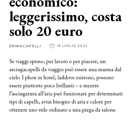
economico:
leggerissimo, costa
News
solo 20 euro
dalle
aziende
ERIKACAPELLI
15 LUGLIO 2022
Se viaggi spesso, per lavoro o per piacere, un
asciugacapelli da viaggio può essere una manna dal
cielo. I phon in hotel, laddove esistono, possono
essere piuttosto poco brillanti – e mentre
l’asciugatura all’aria può funzionare per determinati
tipi di capelli, avrai bisogno di aria e calore per
ottenere uno stile ordinato e una piega da salone.