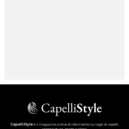
CapelliStyle
è il magazine online di riferimento su tagli di capelli,
acconciature, mode e colori.