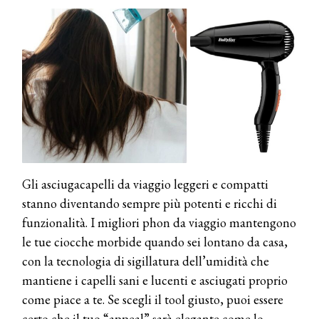
Gli asciugacapelli da viaggio leggeri e compatti
stanno diventando sempre più potenti e ricchi di
funzionalità. I migliori phon da viaggio mantengono
le tue ciocche morbide quando sei lontano da casa,
con la tecnologia di sigillatura dell’umidità che
mantiene i capelli sani e lucenti e asciugati proprio
come piace a te. Se scegli il tool giusto, puoi essere
certo che il tuo “appeal” sarà elegante come lo