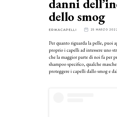
danni dell’i
dello smog
News
dalle
ERIKACAPELLI
25 MARZO 202
aziende
Per quanto riguarda la pelle, puoi ap
proprio i capelli ad intessere uno s
che la maggior parte di noi fa per pr
shampoo specifico, qualche mascher
proteggere i capelli dallo smog e d