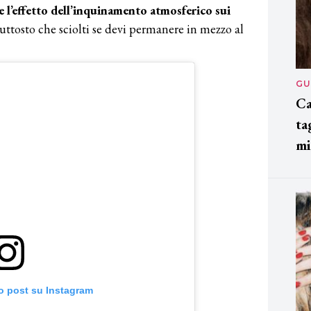
 l’effetto dell’inquinamento atmosferico sui
iuttosto che sciolti se devi permanere in mezzo al
GU
Ca
ta
mi
o post su Instagram