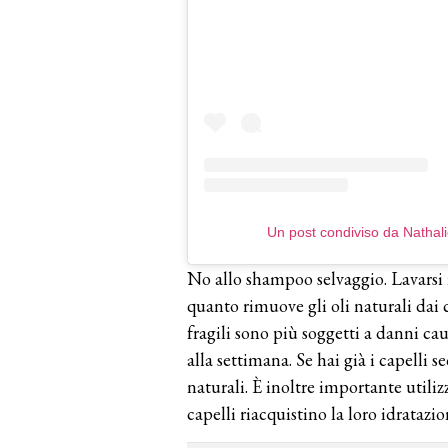
Un post condiviso da Nathali
No allo shampoo selvaggio. Lavarsi i
quanto rimuove gli oli naturali dai ca
fragili sono più soggetti a danni c
alla settimana. Se hai già i capelli 
naturali. È inoltre importante utili
capelli riacquistino la loro idratazio