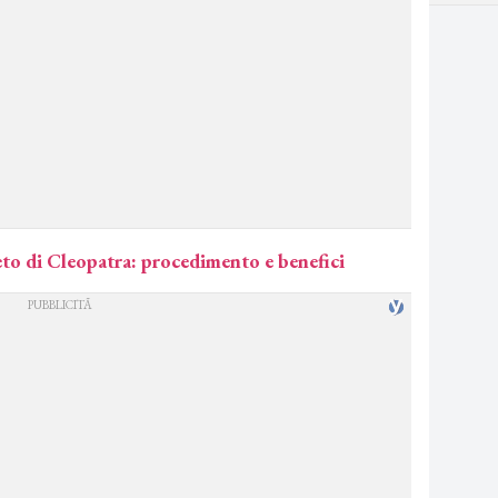
egreto di Cleopatra: procedimento e benefici