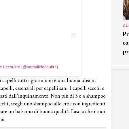
GU
Pr
co
pr
e Lecoultre (@nathalielecoultre)
 capelli tutti i giorni non è una buona idea in
pelli, essenziali per capelli sani. I capelli secchi e
ausati dall’inquinamento. Non più di 3 o 4 shampoo
secchi, scegli uno shampoo alle erbe con ingredienti
zzare un balsamo di buona qualità. Lascia che i tuoi
ne.