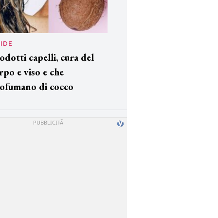
IDE
odotti capelli, cura del
rpo e viso e che
ofumano di cocco