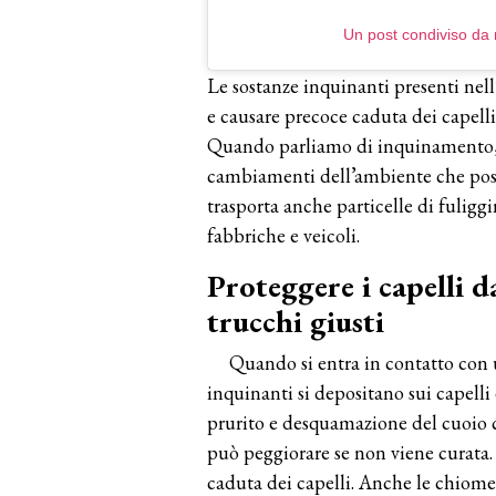
Un post condiviso da
Le sostanze inquinanti presenti nel
e causare precoce caduta dei capelli
Quando parliamo di inquinamento, c
cambiamenti dell’ambiente che po
trasporta anche particelle di fuliggi
fabbriche e veicoli.
Proteggere i capelli 
trucchi giusti
Quando si entra in contatto con 
inquinanti si depositano sui capell
prurito e desquamazione del cuoio c
può peggiorare se non viene curata.
caduta dei capelli. Anche le chiome p