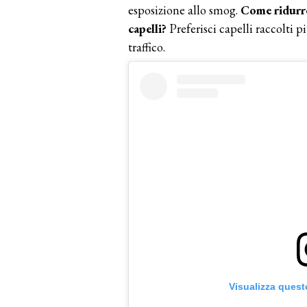
esposizione allo smog.
Come ridurre
capelli?
Preferisci capelli raccolti p
traffico.
Visualizza quest