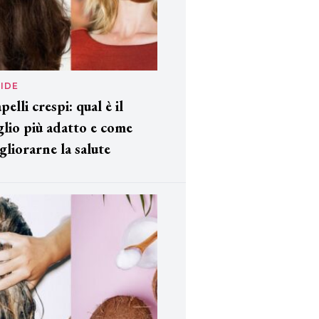
IDE
pelli crespi: qual è il
glio più adatto e come
gliorarne la salute