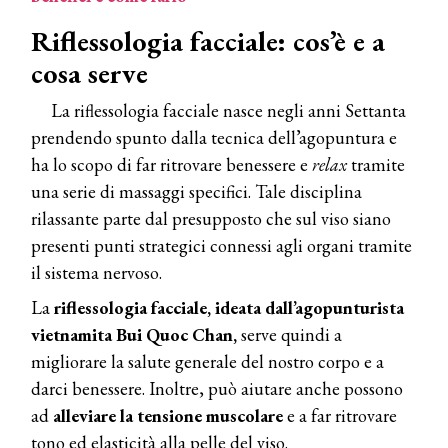
Riflessologia facciale: cos’è e a
cosa serve
La riflessologia facciale nasce negli anni Settanta
prendendo spunto dalla tecnica dell’agopuntura e
ha lo scopo di far ritrovare benessere e
relax
tramite
una serie di massaggi specifici. Tale disciplina
rilassante parte dal presupposto che sul viso siano
presenti punti strategici connessi agli organi tramite
il sistema nervoso.
La
riflessologia facciale, ideata dall’agopunturista
vietnamita Bui Quoc Chan,
serve quindi a
migliorare la salute generale del nostro corpo e a
darci benessere. Inoltre, può aiutare anche possono
ad
alleviare la tensione muscolare
e a far ritrovare
tono ed elasticità alla pelle del viso.