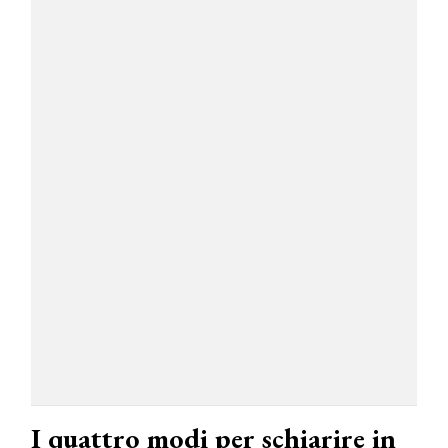
I quattro modi per schiarire in