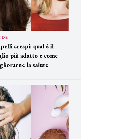
IDE
pelli crespi: qual è il
glio più adatto e come
gliorarne la salute