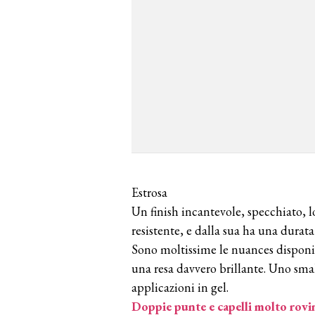
Estrosa
Un finish incantevole, specchiato, 
resistente, e dalla sua ha una durat
Sono moltissime le nuances disponibil
una resa davvero brillante. Uno sma
applicazioni in gel.
Doppie punte e capelli molto rovin