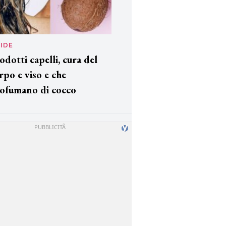
IDE
odotti capelli, cura del
rpo e viso e che
ofumano di cocco