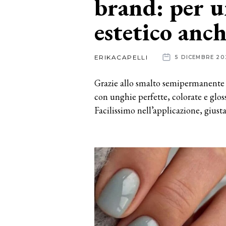
brand: per u
estetico anch
News
dalle
ERIKACAPELLI
5 DICEMBRE 20
aziende
Grazie allo smalto semipermanente 
con unghie perfette, colorate e glo
Facilissimo nell’applicazione, giusta