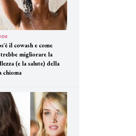
IDE
s'è il cowash e come
trebbe migliorare la
llezza (e la salute) della
a chioma