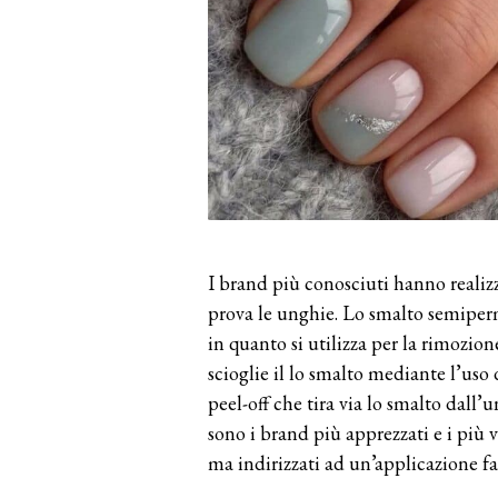
I brand più conosciuti hanno realiz
prova le unghie. Lo smalto semiperm
in quanto si utilizza per la rimozio
scioglie il lo smalto mediante l’us
peel-off che tira via lo smalto dall
sono i brand più apprezzati e i più 
ma indirizzati ad un’applicazione fa