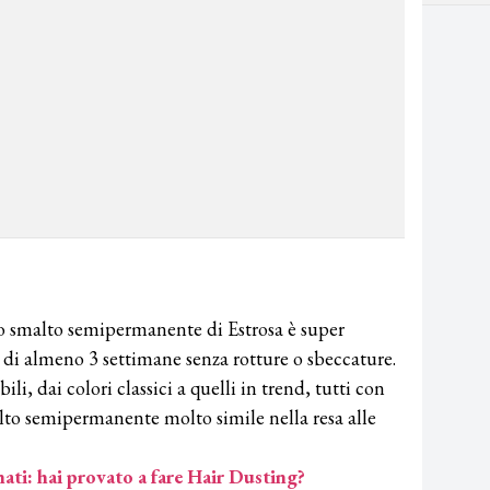
lo smalto semipermanente di Estrosa è super
a di almeno 3 settimane senza rotture o sbeccature.
i, dai colori classici a quelli in trend, tutti con
lto semipermanente molto simile nella resa alle
ati: hai provato a fare Hair Dusting?