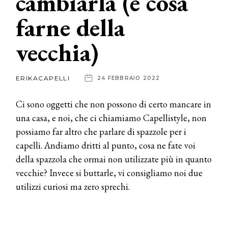
cambiarla (e cosa
farne della
News
vecchia)
dalle
aziende
ERIKACAPELLI
24 FEBBRAIO 2022
Ci sono oggetti che non possono di certo mancare in
una casa, e noi, che ci chiamiamo Capellistyle, non
possiamo far altro che parlare di spazzole per i
capelli. Andiamo dritti al punto, cosa ne fate voi
della spazzola che ormai non utilizzate più in quanto
vecchie? Invece si buttarle, vi consigliamo noi due
utilizzi curiosi ma zero sprechi.