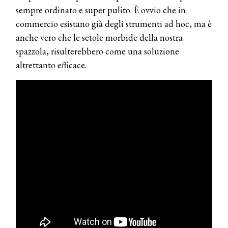
sempre ordinato e super pulito. È ovvio che in
commercio esistano già degli strumenti ad hoc, ma è
anche vero che le setole morbide della nostra
spazzola, risulterebbero come una soluzione
altrettanto efficace.