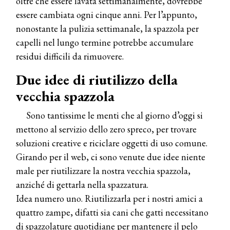
oltre che essere lavata settimanalmente, dovrebbe
essere cambiata ogni cinque anni. Per l’appunto,
nonostante la pulizia settimanale, la spazzola per
capelli nel lungo termine potrebbe accumulare
residui difficili da rimuovere.
Due idee di riutilizzo della
vecchia spazzola
Sono tantissime le menti che al giorno d’oggi si
mettono al servizio dello zero spreco, per trovare
soluzioni creative e riciclare oggetti di uso comune.
Girando per il web, ci sono venute due idee niente
male per riutilizzare la nostra vecchia spazzola,
anziché di gettarla nella spazzatura.
Idea numero uno. Riutilizzarla per i nostri amici a
quattro zampe, difatti sia cani che gatti necessitano
di spazzolature quotidiane per mantenere il pelo