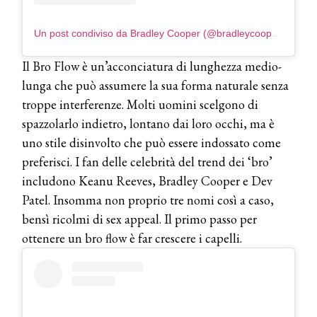
Un post condiviso da Bradley Cooper (@bradleycooper__original)
Il Bro Flow è un’acconciatura di lunghezza medio-
lunga che può assumere la sua forma naturale senza
troppe interferenze. Molti uomini scelgono di
spazzolarlo indietro, lontano dai loro occhi, ma è
uno stile disinvolto che può essere indossato come
preferisci. I fan delle celebrità del trend dei ‘bro’
includono Keanu Reeves, Bradley Cooper e Dev
Patel. Insomma non proprio tre nomi così a caso,
bensì ricolmi di sex appeal. Il primo passo per
ottenere un bro flow è far crescere i capelli.