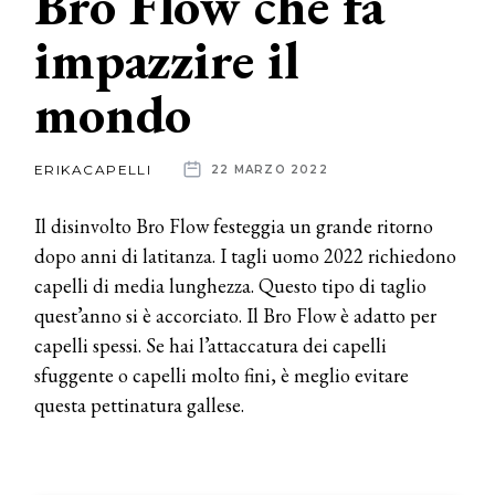
Bro Flow che fa
impazzire il
News
mondo
dalle
aziende
ERIKACAPELLI
22 MARZO 2022
Il disinvolto Bro Flow festeggia un grande ritorno
dopo anni di latitanza. I tagli uomo 2022 richiedono
capelli di media lunghezza. Questo tipo di taglio
quest’anno si è accorciato. Il Bro Flow è adatto per
capelli spessi. Se hai l’attaccatura dei capelli
sfuggente o capelli molto fini, è meglio evitare
questa pettinatura gallese.