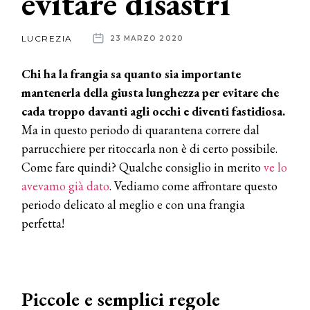
evitare disastri
News
LUCREZIA
23 MARZO 2020
dalle
Chi ha la frangia sa quanto sia importante
aziende
mantenerla della giusta lunghezza per evitare che
cada troppo davanti agli occhi e diventi fastidiosa.
Ma in questo periodo di quarantena correre dal
parrucchiere per ritoccarla non è di certo possibile.
Come fare quindi? Qualche consiglio in merito
ve lo
avevamo già dato
. Vediamo come affrontare questo
periodo delicato al meglio e con una frangia
perfetta!
Piccole e semplici regole