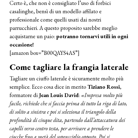
Certo è, che non è consigliato l’uso di forbici
casalinghe, bensì di un modello affilato e
professionale come quelli usati dai nostri
parrucchieri. A questo proposito sarebbe meglio
acquistarne un paio:
potranno tornarvi utili in ogni
occasione!
[amazon box=”B00QAYS4AS”]
Come tagliare la frangia laterale
Tagliare un ciuffo laterale è sicuramente molto più
semplice. Ecco cosa dice in merito
Tiziano Rossi
,
formatore di
Jean Louis David
:
«Impresa molto più
facile, richiede che si faccia prima di tutto la riga di lato,
di solito a sinistra e poi si seleziona il triangolo della
profondità di cinque dita, partendo dall’attaccatura dei
capelli verso centro testa, per arrivare a prendere le
ciocche fino a metà del sopracciglio opposto. Poi si