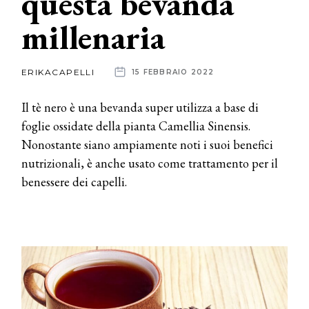
questa bevanda
millenaria
News
dalle
ERIKACAPELLI
15 FEBBRAIO 2022
aziende
Il tè nero è una bevanda super utilizza a base di
foglie ossidate della pianta Camellia Sinensis.
Nonostante siano ampiamente noti i suoi benefici
nutrizionali, è anche usato come trattamento per il
benessere dei capelli.