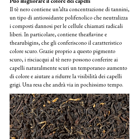
Può migliorare il colore dei capelli
Il tè nero contiene un’alta concentrazione di tannini,
un tipo di antiossidante polifenolico che neutralizza
i composti dannosi per le cellule chiamati radicali
liberi. In particolare, contiene theaflavine e
thearubigins, che gli conferiscono il caratteristico
colore scuro. Grazie proprio a questo pigmento
scuro, i risciacqui al tè nero possono conferire ai
capelli naturalmente scuri un temporaneo aumento
di colore e aiutare a ridurre la visibilità dei capelli
grigi. Una resa che andrà via in pochissimo tempo.