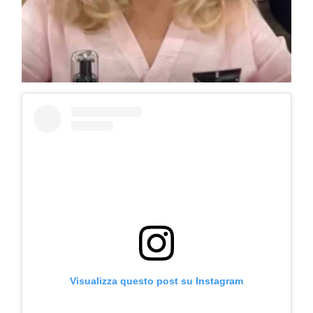
COSMOPROF WORLDWIDE BOLOGNA
Visualizza questo post su Instagram
Cosmprof Worldwide Bologna
presenta THE BEAUTY &