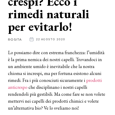
crespi? Ecco i
rimedi naturali
News
per evitarlo!
dalle
aziende
ROSITA
22 AGOSTO 2020
Lo possiamo dire con estrema franchezza: l’umidità
è la prima nemica dei nostri capelli. Trovandoci in
un ambiente umido è inevitabile che la nostra
chioma si increspi, ma per fortuna esistono alcuni
rimedi. Fra i più conosciuti sicuramente i
prodotti
anticrespo
che disciplinano i nostri capelli
rendendoli più gestibili. Ma come fare se non volete
mettervi nei capelli dei prodotti chimici e volete
un’alternativa bio? Ve lo sveliamo noi!