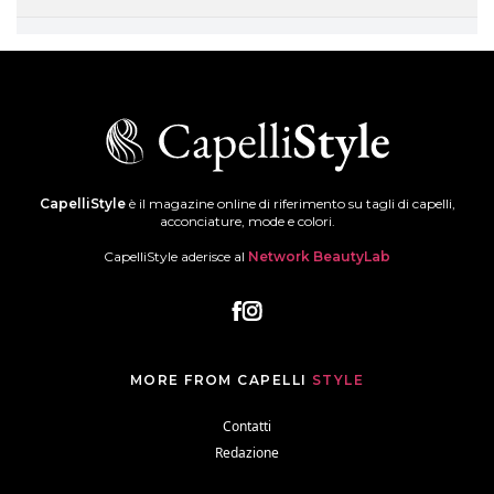
CapelliStyle
è il magazine online di riferimento su tagli di capelli,
acconciature, mode e colori.
CapelliStyle aderisce al
Network BeautyLab
MORE FROM CAPELLI
STYLE
Contatti
Redazione