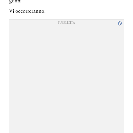
gonfi!
Vi occorreranno: