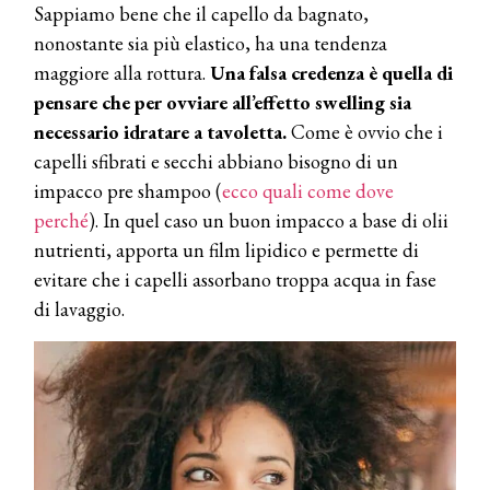
Sappiamo bene che il capello da bagnato,
nonostante sia più elastico, ha una tendenza
maggiore alla rottura.
Una falsa credenza è quella di
pensare che per ovviare all’effetto swelling sia
necessario idratare a tavoletta.
Come è ovvio che i
capelli sfibrati e secchi abbiano bisogno di un
impacco pre shampoo (
ecco quali come dove
perché
). In quel caso un buon impacco a base di olii
nutrienti, apporta un film lipidico e permette di
evitare che i capelli assorbano troppa acqua in fase
di lavaggio.