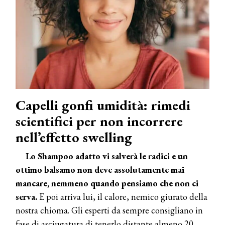
Capelli gonfi umidità: rimedi
scientifici per non incorrere
nell’effetto swelling
Lo Shampoo adatto vi salverà le radici e un
ottimo balsamo non deve assolutamente mai
mancare, nemmeno quando pensiamo che non ci
serva.
E poi arriva lui, il calore, nemico giurato della
nostra chioma. Gli esperti da sempre consigliano in
fase di asciugatura di tenerlo distante almeno 20