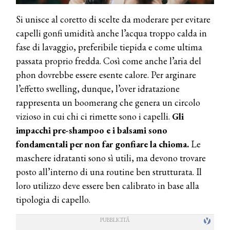
Si unisce al coretto di scelte da moderare per evitare
capelli gonfi umidità anche l’acqua troppo calda in
fase di lavaggio, preferibile tiepida e come ultima
passata proprio fredda. Così come anche l’aria del
phon dovrebbe essere esente calore. Per arginare
l’effetto swelling, dunque, l’over idratazione
rappresenta un boomerang che genera un circolo
vizioso in cui chi ci rimette sono i capelli.
Gli
impacchi pre-shampoo e i balsami sono
fondamentali per non far gonfiare la chioma.
Le
maschere idratanti sono sì utili, ma devono trovare
posto all’interno di una routine ben strutturata. Il
loro utilizzo deve essere ben calibrato in base alla
tipologia di capello.