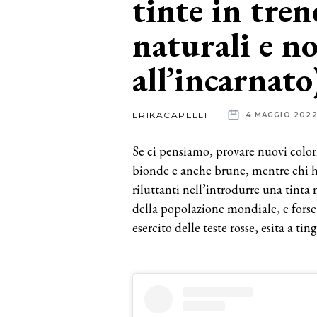
tinte in tren
naturali e n
News
dalle
all’incarnato
aziende
ERIKACAPELLI
4 MAGGIO 202
Se ci pensiamo, provare nuovi color
bionde e anche brune, mentre chi ha 
riluttanti nell’introdurre una tint
della popolazione mondiale, e forse
esercito delle teste rosse, esita a ting