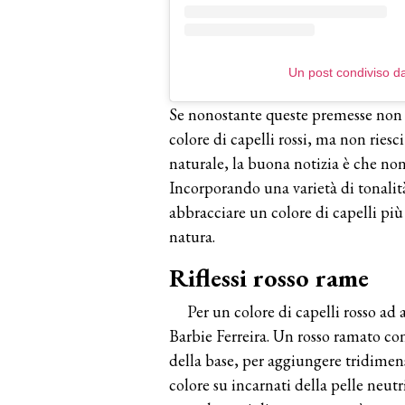
Un post condiviso d
Se nonostante queste premesse non 
colore di capelli rossi, ma non riesc
naturale, la buona notizia è che non d
Incorporando una varietà di tonalità 
abbracciare un colore di capelli più
natura.
Riflessi rosso rame
Per un colore di capelli rosso ad 
Barbie Ferreira. Un rosso ramato con
della base, per aggiungere tridimen
colore su incarnati della pelle neutr