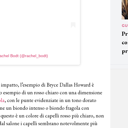
GU
Pr
co
pr
achel Bodt (@rachel_bodt)
so impatto, l’esempio di Bryce Dallas Howard è
tto esempio di un rosso chiaro con una dimensione
ola
, con le punte evidenziate in un tono dorato
come un biondo intenso o biondo fragola con
uesto è un colore di capelli rosso più chiaro, non
a dal salone i capelli sembrano notevolmente più