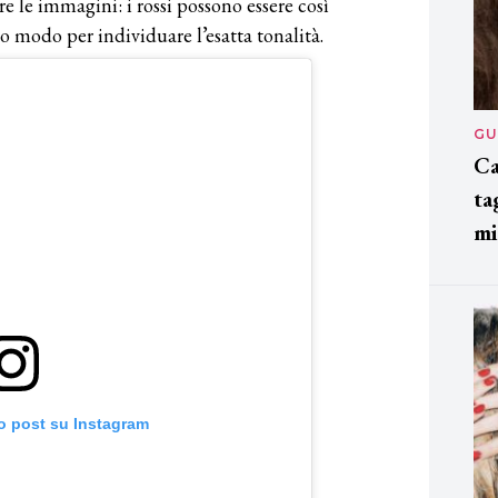
e le immagini: i rossi possono essere così
o modo per individuare l’esatta tonalità.
GU
Ca
ta
mi
o post su Instagram