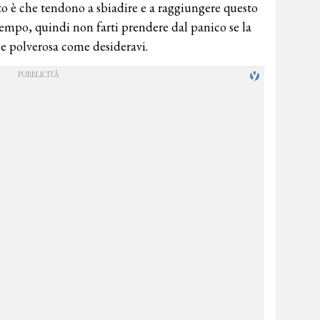
atto è che tendono a sbiadire e a raggiungere questo
tempo, quindi non farti prendere dal panico se la
e polverosa come desideravi.