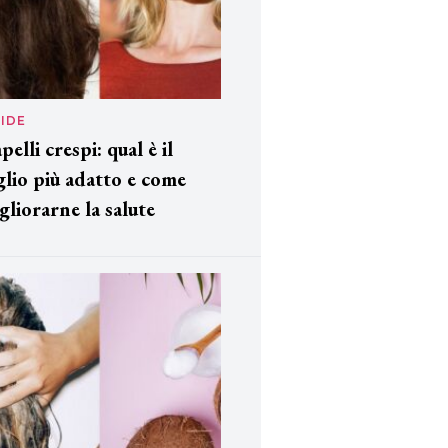
IDE
pelli crespi: qual è il
glio più adatto e come
gliorarne la salute