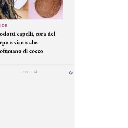
IDE
odotti capelli, cura del
rpo e viso e che
ofumano di cocco