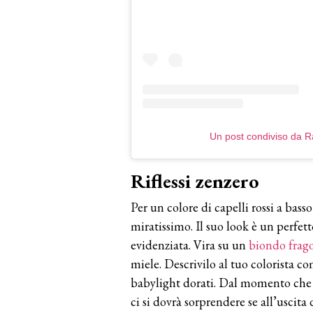
Un post condiviso da R
Riflessi zenzero
Per un colore di capelli rossi a bas
miratissimo. Il suo look è un perfe
evidenziata. Vira su un
biondo frag
miele. Descrivilo al tuo colorista 
babylight dorati. Dal momento che q
ci si dovrà sorprendere se all’uscit