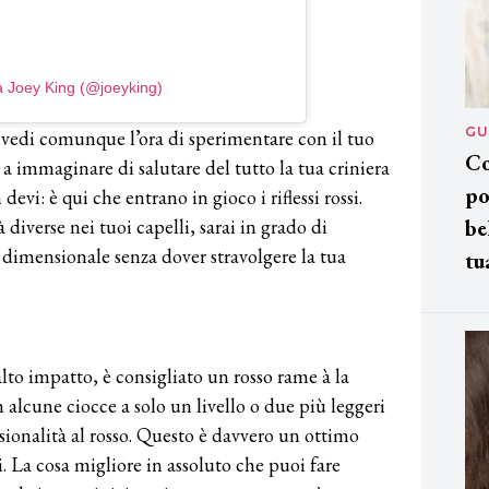
a Joey King (@joeyking)
GU
vedi comunque l’ora di sperimentare con il tuo
Co
i a immaginare di salutare del tutto la tua criniera
po
evi: è qui che entrano in gioco i riflessi rossi.
diverse nei tuoi capelli, sarai in grado di
be
 dimensionale senza dover stravolgere la tua
tu
alto impatto, è consigliato un rosso rame à la
 alcune ciocce a solo un livello o due più leggeri
sionalità al rosso. Questo è davvero un ottimo
i. La cosa migliore in assoluto che puoi fare