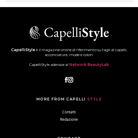
CapelliStyle
è il magazine online di riferimento su tagli di capelli,
acconciature, mode e colori.
CapelliStyle aderisce al
Network BeautyLab
MORE FROM CAPELLI
STYLE
Contatti
Redazione