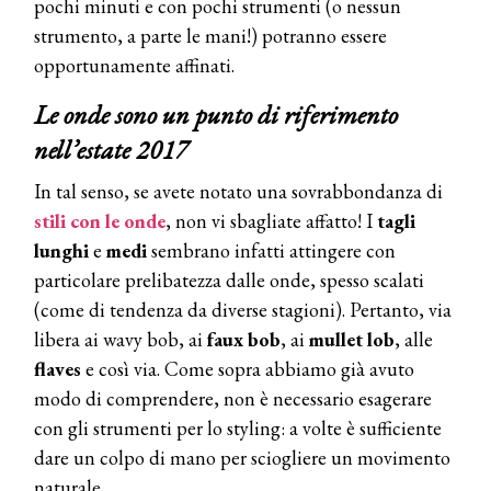
pochi minuti e con pochi strumenti (o nessun
strumento, a parte le mani!) potranno essere
opportunamente affinati.
Le onde sono un punto di riferimento
nell’estate 2017
In tal senso, se avete notato una sovrabbondanza di
stili con le onde
, non vi sbagliate affatto! I
tagli
lunghi
e
medi
sembrano infatti attingere con
particolare prelibatezza dalle onde, spesso scalati
(come di tendenza da diverse stagioni). Pertanto, via
libera ai wavy bob, ai
faux bob
, ai
mullet lob
, alle
flaves
e così via. Come sopra abbiamo già avuto
modo di comprendere, non è necessario esagerare
con gli strumenti per lo styling: a volte è sufficiente
dare un colpo di mano per sciogliere un movimento
naturale.