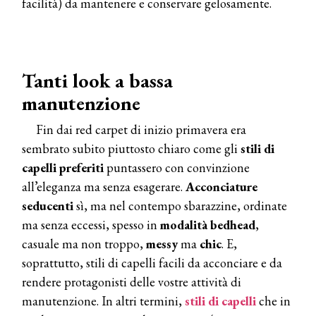
facilità) da mantenere e conservare gelosamente.
Tanti look a bassa
manutenzione
Fin dai red carpet di inizio primavera era
sembrato subito piuttosto chiaro come gli
stili di
capelli preferiti
puntassero con convinzione
all’eleganza ma senza esagerare.
Acconciature
seducenti
sì, ma nel contempo sbarazzine, ordinate
ma senza eccessi, spesso in
modalità
bedhead
,
casuale ma non troppo,
messy
ma
chic
. E,
soprattutto, stili di capelli facili da acconciare e da
rendere protagonisti delle vostre attività di
manutenzione. In altri termini,
stili di capelli
che in