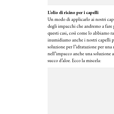
L’olio di ricino per i capelli
Un modo di applicarlo ai nostri cape
degli impacchi che andremo a fare
questi casi, così come lo abbiamo r
inumidiamo anche i nostri capelli pr
soluzione per l’idratazione per una 
nell’impacco anche una soluzione ac
succo d’aloe. Ecco la miscela: