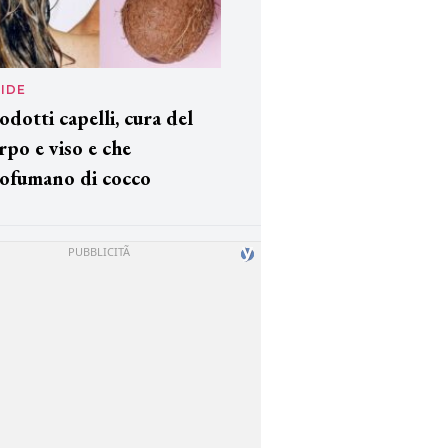
IDE
odotti capelli, cura del
rpo e viso e che
ofumano di cocco