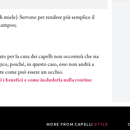
 di miele). Servono per rendere più semplice il
shampoo;
ato per la cura dei capelli non occorrerà che sia
co, poiché, in questo caso, esso non andrà a
ate come può essere un occhio.
ti i benefici e come includerla nella routine
MORE FROM CAPELLI
STYLE