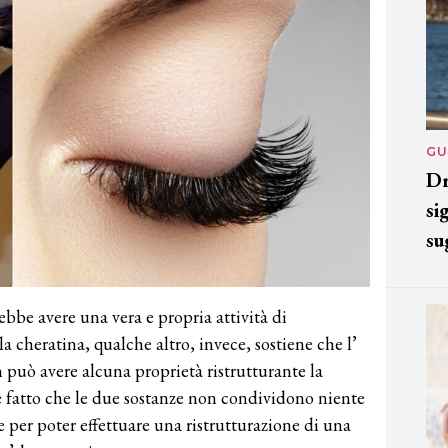
GU
Dr
si
su
bbe avere una vera e propria attività di
la cheratina, qualche altro, invece, sostiene che l’
on può avere alcuna proprietà ristrutturante la
te fatto che le due sostanze non condividono niente
e per poter effettuare una ristrutturazione di una