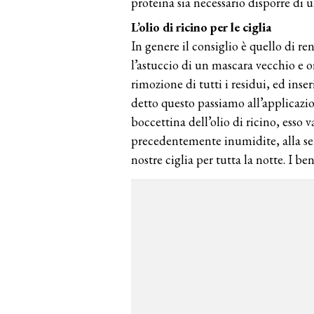
proteina sia necessario disporre di u
L’olio di ricino per le ciglia
In genere il consiglio è quello di r
l’astuccio di un mascara vecchio e 
rimozione di tutti i residui, ed inseri
detto questo passiamo all’applicazio
boccettina dell’olio di ricino, esso v
precedentemente inumidite, alla sera
nostre ciglia per tutta la notte. I be