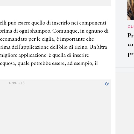
lli può essere quello di inserirlo nei componenti
GU
 prima di ogni shampoo. Comunque, in ognuno di
Pr
accomandato per le ciglia, è importante che
co
ima dell’applicazione dell’olio di ricino. Un’altra
pr
migliore applicazione è quella di inserire
quosa, quale potrebbe essere, ad esempio, il