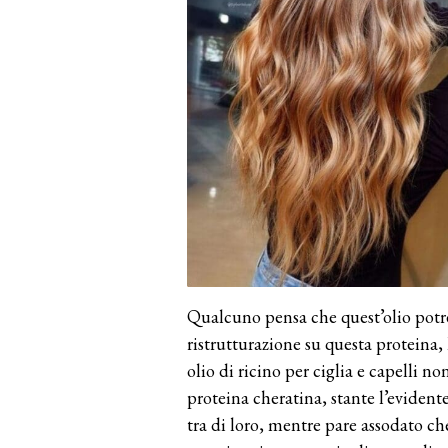
Qualcuno pensa che quest’olio potre
ristrutturazione su questa proteina, 
olio di ricino per ciglia e capelli n
proteina cheratina, stante l’eviden
tra di loro, mentre pare assodato ch