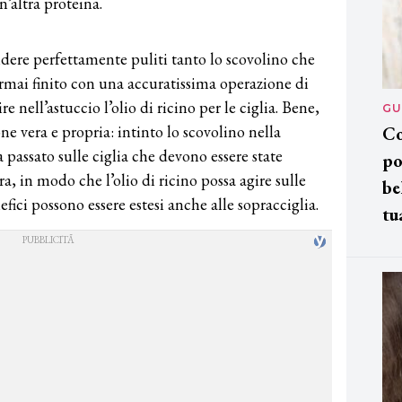
n’altra proteina.
endere perfettamente puliti tanto lo scovolino che
ormai finito con una accuratissima operazione di
re nell’astuccio l’olio di ricino per le ciglia. Bene,
GU
ne vera e propria: intinto lo scovolino nella
Co
a passato sulle ciglia che devono essere state
po
, in modo che l’olio di ricino possa agire sulle
be
nefici possono essere estesi anche alle sopracciglia.
tu