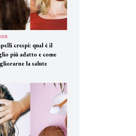
IDE
pelli crespi: qual è il
glio più adatto e come
gliorarne la salute