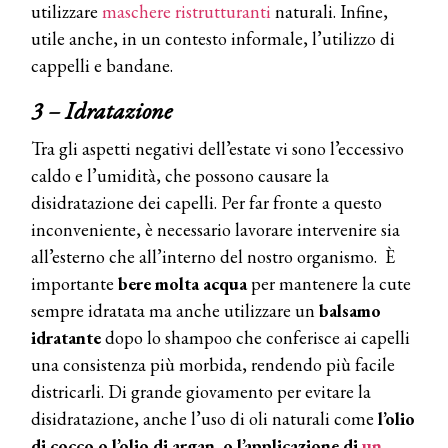
utilizzare
maschere ristrutturanti
naturali. Infine,
utile anche, in un contesto informale, l’utilizzo di
cappelli e bandane.
3 – Idratazione
Tra gli aspetti negativi dell’estate vi sono l’eccessivo
caldo e l’umidità, che possono causare la
disidratazione dei capelli. Per far fronte a questo
inconveniente, è necessario lavorare intervenire sia
all’esterno che all’interno del nostro organismo. È
importante
bere molta acqua
per mantenere la cute
sempre idratata ma anche utilizzare un
balsamo
idratante
dopo lo shampoo che conferisce ai capelli
una consistenza più morbida, rendendo più facile
districarli. Di grande giovamento per evitare la
disidratazione, anche l’uso di oli naturali come
l’olio
di cocco o l’olio di argan, o l’applicazione di
un