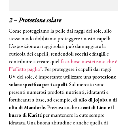
2 – Protezione solare
Come proteggiamo la pelle dai raggi del sole, allo
stesso modo dobbiamo proteggere i nostri capelli.
L’esposizione ai raggi solari può danneggiare la
cuticola dei capelli, rendendoli
secchi e fragili
e
contribuire a creare quel
fastidioso inestetismo che è
l'”effetto paglia”
. Per proteggere i capelli dai raggi
UV del sole, è importante utilizzare una
protezione
solare specifica per i capelli
. Sul mercato sono
presenti numerosi prodotti nutrienti, idratanti e
fortificanti a base, ad esempio, di
olio di Jojoba o di
olio di Mandorle
. Preziosi anche i
semi di Lino e il
burro di Karité
per mantenere la cute sempre
idratata. Una buona abitudine è anche quella di