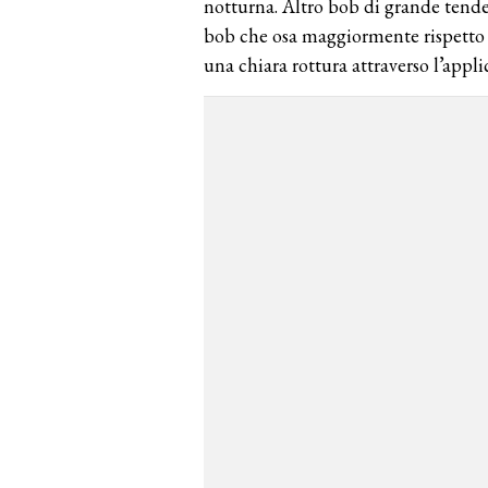
notturna. Altro bob di grande tenden
bob che osa maggiormente rispetto a
una chiara rottura attraverso l’appl