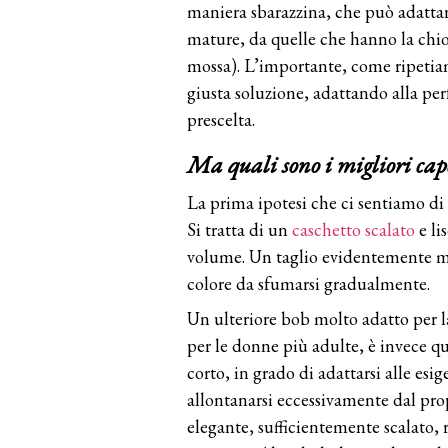
maniera sbarazzina, che può adattars
mature, da quelle che hanno la chio
mossa). L’importante, come ripetiam
giusta soluzione, adattando alla per
prescelta.
Ma quali sono i migliori cape
La prima ipotesi che ci sentiamo di 
Si tratta di un
caschetto scalato
e l
volume. Un taglio evidentemente mo
colore da sfumarsi gradualmente.
Un ulteriore bob molto adatto per l
per le donne più adulte, è invece q
corto, in grado di adattarsi alle es
allontanarsi eccessivamente dal pro
elegante, sufficientemente scalato, 