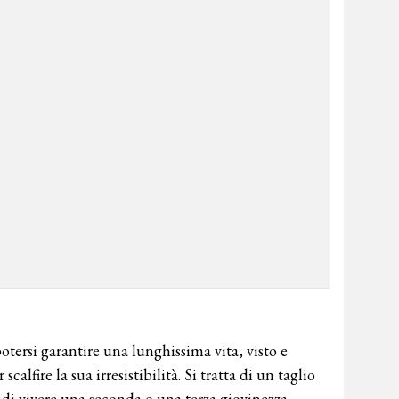
otersi garantire una lunghissima vita, visto e
alfire la sua irresistibilità. Si tratta di un taglio
 di vivere una seconda o una terza giovinezza,