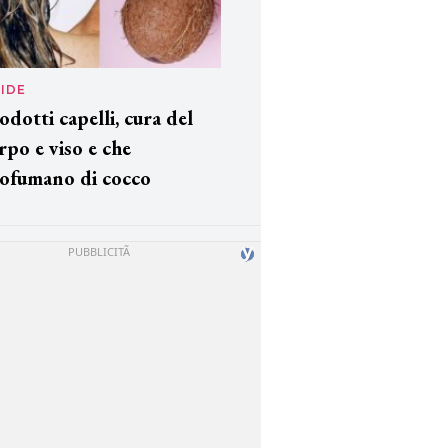
IDE
odotti capelli, cura del
rpo e viso e che
ofumano di cocco