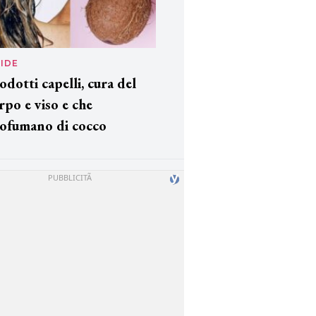
IDE
odotti capelli, cura del
rpo e viso e che
ofumano di cocco