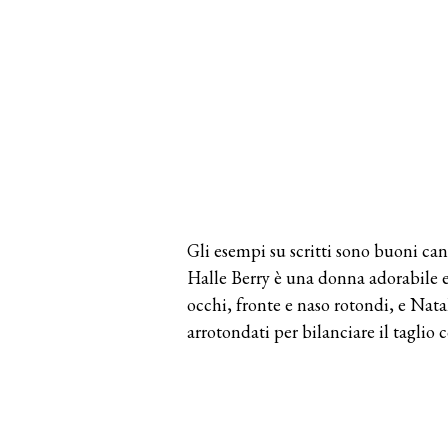
Gli esempi su scritti sono buoni can
Halle Berry è una donna adorabile e 
occhi, fronte e naso rotondi, e Nat
arrotondati per bilanciare il taglio 