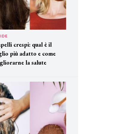
IDE
pelli crespi: qual è il
glio più adatto e come
gliorarne la salute