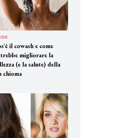
IDE
s'è il cowash e come
trebbe migliorare la
llezza (e la salute) della
a chioma