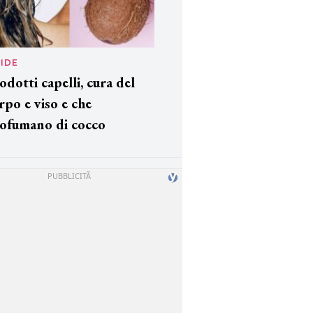
IDE
odotti capelli, cura del
rpo e viso e che
ofumano di cocco