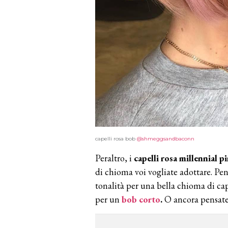
capelli rosa bob
@shmeggsandbaconn
Peraltro, i
capelli rosa millennial p
di chioma voi vogliate adottare. Pens
tonalità per una bella chioma di ca
per un
bob corto
.
O ancora pensate 