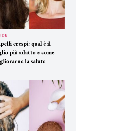
IDE
pelli crespi: qual è il
glio più adatto e come
gliorarne la salute