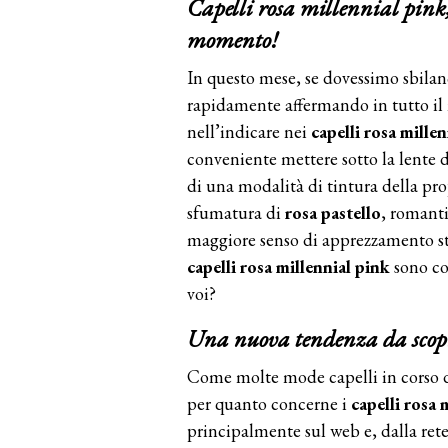
Capelli rosa millennial pink,
momento!
In questo mese, se dovessimo sbilan
rapidamente affermando in tutto i
nell’indicare nei
capelli rosa mille
conveniente mettere sotto la lente d
di una modalità di tintura della pr
sfumatura di
rosa pastello
, romanti
maggiore senso di apprezzamento sti
capelli rosa millennial pink
sono cos
voi?
Una nuova tendenza da scop
Come molte mode capelli in corso d
per quanto concerne i
capelli rosa 
principalmente sul web e, dalla rete