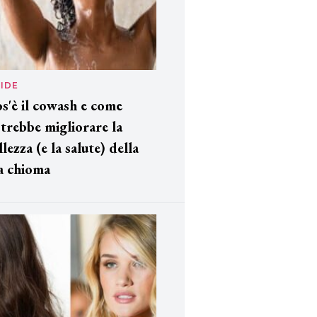
IDE
s'è il cowash e come
trebbe migliorare la
llezza (e la salute) della
a chioma