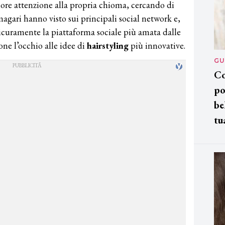
ore attenzione alla propria chioma, cercando di
agari hanno visto sui principali social network e,
sicuramente la piattaforma sociale più amata dalle
ne l’occhio alle idee di
hairstyling
più innovative.
GU
Co
po
be
tu