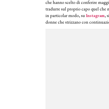
che hanno scelto di conferire maggi
tradurre sul proprio capo quel che m
in particolar modo, su
Instagram
, 
donne che strizzano con continuazio