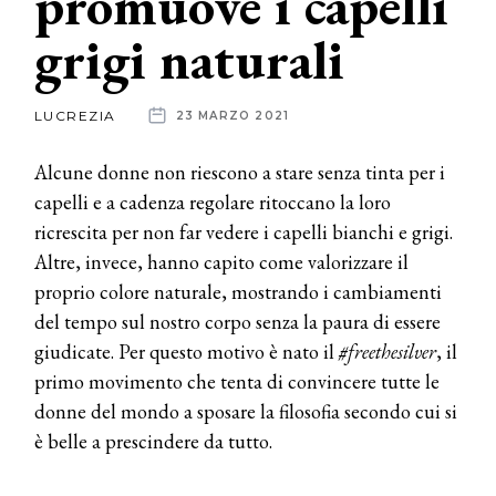
promuove i capelli
grigi naturali
News
dalle
LUCREZIA
23 MARZO 2021
aziende
Alcune donne non riescono a stare senza tinta per i
capelli e a cadenza regolare ritoccano la loro
ricrescita per non far vedere i capelli bianchi e grigi.
Altre, invece, hanno capito come valorizzare il
proprio colore naturale, mostrando i cambiamenti
del tempo sul nostro corpo senza la paura di essere
giudicate. Per questo motivo è nato il
#freethesilver
, il
primo movimento che tenta di convincere tutte le
donne del mondo a sposare la filosofia secondo cui si
è belle a prescindere da tutto.