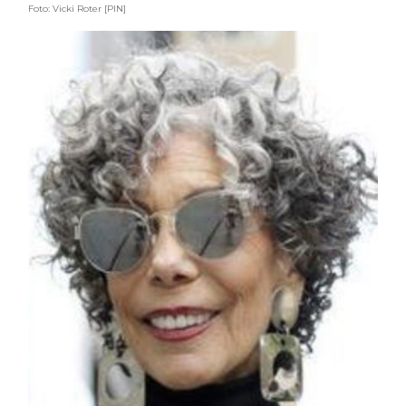
Foto: Vicki Roter [PIN]