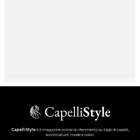
CapelliStyle
è il magazine online di riferimento su tagli di capelli,
acconciature, mode e colori.