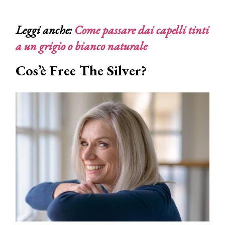
Leggi anche:
Come passare dai capelli tinti
a un grigio o bianco naturale
Cos’è Free The Silver?