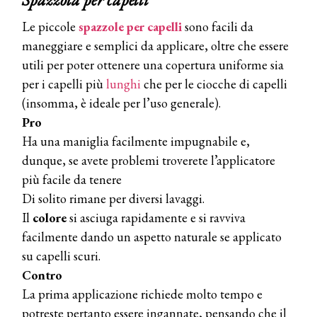
Le piccole
spazzole
per capelli
sono facili da
maneggiare e semplici da applicare, oltre che essere
utili per poter ottenere una copertura uniforme sia
per i capelli più
lunghi
che per le ciocche di capelli
(insomma, è ideale per l’uso generale).
Pro
Ha una maniglia facilmente impugnabile e,
dunque, se avete problemi troverete l’applicatore
più facile da tenere
Di solito rimane per diversi lavaggi.
Il
colore
si asciuga rapidamente e si ravviva
facilmente dando un aspetto naturale se applicato
su capelli scuri.
Contro
La prima applicazione richiede molto tempo e
potreste pertanto essere ingannate, pensando che il