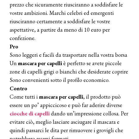
prezzo che sicuramente riusciranno a soddisfare le
vostre ambizioni. Marchi celebri ed emergenti
riusciranno certamente a soddisfare le vostre
aspettative, a partire da meno di 10 euro per
confezione.
Pro
Sono leggeri e facili da trasportare nella vostra borsa
Un
mascara per capelli
è perfetto se avete piccole
zone di capelli grigi o bianchi che desiderate coprire
Sono convenienti sotto il profilo economico.
Contro
Come tutti i
mascara per capelli
, il prodotto può
essere un po’ appiccicoso e può far aderire diverse
ciocche di capelli
dando un’impressione collosa. Per
evitare ciò, meglio lasciare asciugare il mascara e
quindi passarci le dita per rimuovere i grovigli che
potrebbero essersi formati