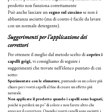
prodotto non funziona correttamente
Può anche lasciare un
segno sul cuscino
se non è
abbastanza asciutto (ma di contro è facile da lavare
con un normale detergente).
Suggerimenti per l’applicazione dei
correttori
Per ottenere il meglio dal metodo scelto di
coprire i
capelli grigi
, vi consigliamo di seguire i
suggerimenti che trovate nell’elenco puntato di cui
sotto:
Sperimentate con le sfumature
, puntando su un colore più
chiaro per i vostri capelli al fine di creare un effetto più
naturale.
Non applicate il prodotto quando i capelli sono bagnati
,
poiché si perderà un po’ di colore e non farete altro che
sprecare il correttore. Quando i vostri capelli sono asciutti, i