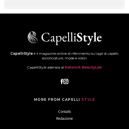
CapelliStyle
è il magazine online di riferimento su tagli di capelli,
acconciature, mode e colori.
CapelliStyle aderisce al
Network BeautyLab
MORE FROM CAPELLI
STYLE
Contatti
Redazione