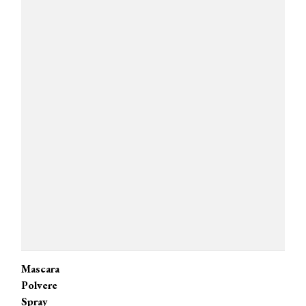
Mascara
Polvere
Spray