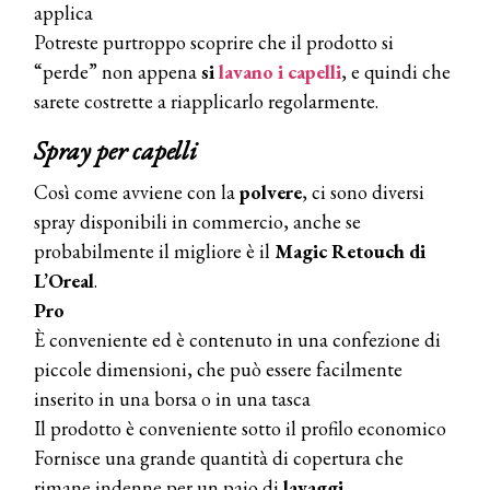
applica
Potreste purtroppo scoprire che il prodotto si
“perde” non appena
si
lavano i capelli
, e quindi che
sarete costrette a riapplicarlo regolarmente.
Spray per capelli
Così come avviene con la
polvere
, ci sono diversi
spray disponibili in commercio, anche se
probabilmente il migliore è il
Magic Retouch di
L’Oreal
.
Pro
È conveniente ed è contenuto in una confezione di
piccole dimensioni, che può essere facilmente
inserito in una borsa o in una tasca
Il prodotto è conveniente sotto il profilo economico
Fornisce una grande quantità di copertura che
rimane indenne per un paio di
lavaggi