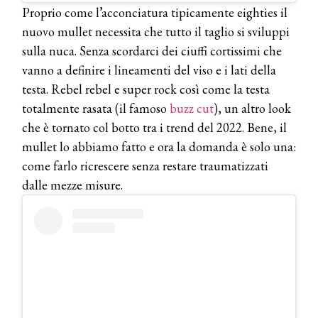
Proprio come l’acconciatura tipicamente eighties il
nuovo mullet necessita che tutto il taglio si sviluppi
sulla nuca. Senza scordarci dei ciuffi cortissimi che
vanno a definire i lineamenti del viso e i lati della
testa. Rebel rebel e super rock così come la testa
totalmente rasata (il famoso
buzz cut
), un altro look
che è tornato col botto tra i trend del 2022. Bene, il
mullet lo abbiamo fatto e ora la domanda è solo una:
come farlo ricrescere senza restare traumatizzati
dalle mezze misure.