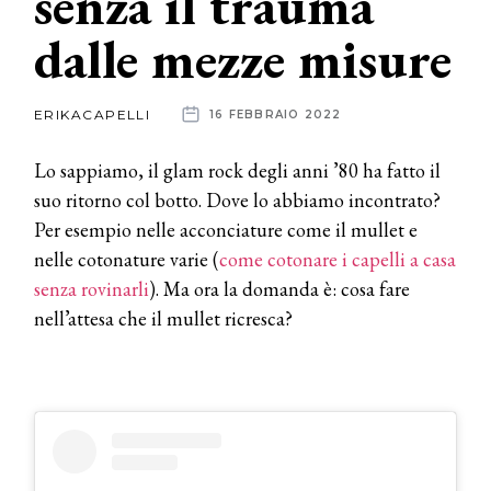
senza il trauma
dalle mezze misure
News
dalle
ERIKACAPELLI
16 FEBBRAIO 2022
aziende
Lo sappiamo, il glam rock degli anni ’80 ha fatto il
suo ritorno col botto. Dove lo abbiamo incontrato?
Per esempio nelle acconciature come il mullet e
nelle cotonature varie (
come cotonare i capelli a casa
senza rovinarli
). Ma ora la domanda è: cosa fare
nell’attesa che il mullet ricresca?