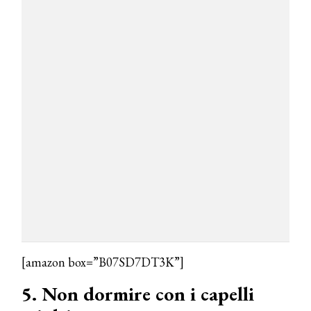
[amazon box=”B07SD7DT3K”]
5. Non dormire con i capelli