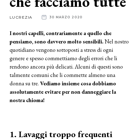
che facciamo tutte
News
LUCREZIA
30 MARZO 2020
dalle
I nostri capelli, contrariamente a quello che
aziende
pensiamo, sono davvero molto sensibili.
Nel nostro
quotidiano vengono sottoposti a stress di ogni
genere e spesso commettiamo degli errori che li
rendono ancora più delicati. Alcuni di questi sono
talmente comuni che li commette almeno una
donna su tre.
Vediamo insieme cosa dobbiamo
assolutamente evitare per non danneggiare la
nostra chioma!
1. Lavaggi troppo frequenti